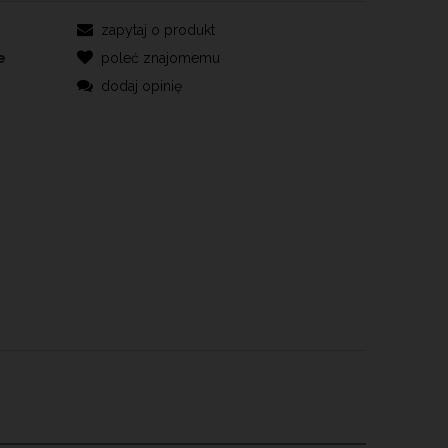
zapytaj o produkt
e
poleć znajomemu
dodaj opinię