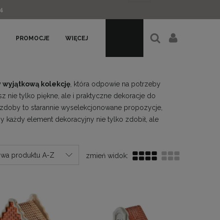
4
PROMOCJE
WIĘCEJ
 wyjątkową kolekcję
, która odpowie na potrzeby
nie tylko piękne, ale i praktyczne dekoracje do
 ozdoby to starannie wyselekcjonowane propozycje,
by każdy element dekoracyjny nie tylko zdobił, ale
wa produktu A-Z