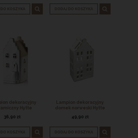
 DO KOSZYKA
DODAJ DO KOSZYKA
ion dekoracyjny
Lampion dekoracyjny
ramiczny Hytte
domek norweski Hytte
kandynawski
ceramiczny
36,90 zł
49,90 zł
 DO KOSZYKA
DODAJ DO KOSZYKA