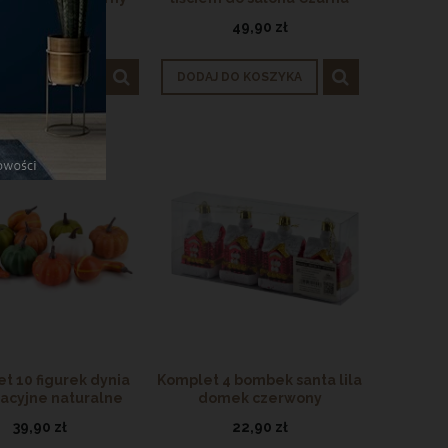
64,90 zł
49,90 zł
 DO KOSZYKA
DODAJ DO KOSZYKA
t 10 figurek dynia
Komplet 4 bombek santa lila
acyjne naturalne
domek czerwony
39,90 zł
22,90 zł