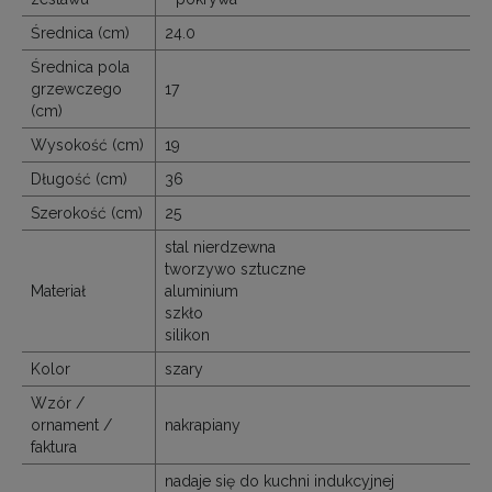
Średnica (cm)
24.0
Średnica pola
grzewczego
17
(cm)
Wysokość (cm)
19
Długość (cm)
36
Szerokość (cm)
25
stal nierdzewna
tworzywo sztuczne
Materiał
aluminium
szkło
silikon
Kolor
szary
Wzór /
ornament /
nakrapiany
faktura
nadaje się do kuchni indukcyjnej