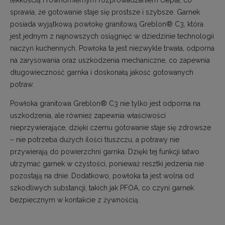
sprawia, że gotowanie staje się prostsze i szybsze. Garnek
posiada wyjątkową powłokę granitową Greblon® C3, która
jest jednym z najnowszych osiągnięć w dziedzinie technologii
naczyń kuchennych. Powłoka ta jest niezwykle trwała, odporna
na zarysowania oraz uszkodzenia mechaniczne, co zapewnia
długowieczność garnka i doskonałą jakość gotowanych
potraw.
Powłoka granitowa Greblon® C3 nie tylko jest odporna na
uszkodzenia, ale również zapewnia właściwości
nieprzywierające, dzięki czemu gotowanie staje się zdrowsze
– nie potrzeba dużych ilości tłuszczu, a potrawy nie
przywierają do powierzchni garnka. Dzięki tej funkcji łatwo
utrzymać garnek w czystości, ponieważ resztki jedzenia nie
pozostają na dnie. Dodatkowo, powłoka ta jest wolna od
szkodliwych substancji, takich jak PFOA, co czyni garnek
bezpiecznym w kontakcie z żywnością.