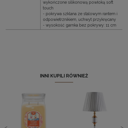
wykończone silikonową powłoką soft
touch
- pokrywa szklana ze stalowym rantem i
odpowietrznikiem, uchwyt przykręcany
- wysokość garnka bez pokrywy: 11 cm
INNI KUPILI RÓWNIEŻ
<
>