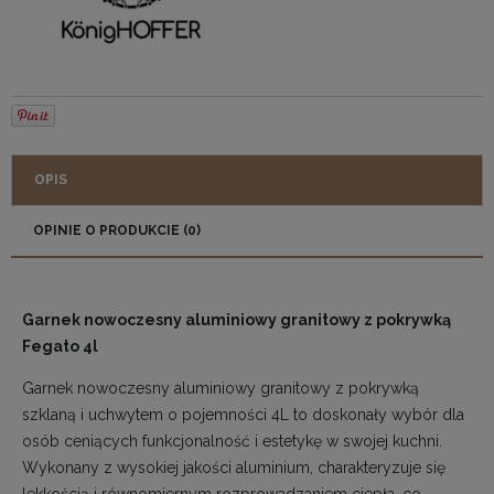
OPIS
OPINIE O PRODUKCIE (0)
Garnek nowoczesny aluminiowy granitowy z pokrywką
Fegato 4l
Garnek nowoczesny aluminiowy granitowy z pokrywką
szklaną i uchwytem o pojemności 4L to doskonały wybór dla
osób ceniących funkcjonalność i estetykę w swojej kuchni.
Wykonany z wysokiej jakości aluminium, charakteryzuje się
lekkością i równomiernym rozprowadzaniem ciepła, co