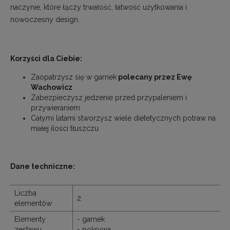
naczynie, które łączy trwałość, łatwość użytkowania i
nowoczesny design.
Korzyści dla Ciebie:
Zaopatrzysz się w garnek
polecany przez Ewę
Wachowicz
Zabezpieczysz jedzenie przed przypaleniem i
przywieraniem
Całymi latami stworzysz wiele dietetycznych potraw na
małej ilości tłuszczu
Dane techniczne:
Liczba
2
elementów
Elementy
- garnek
zestawu
- pokrywa