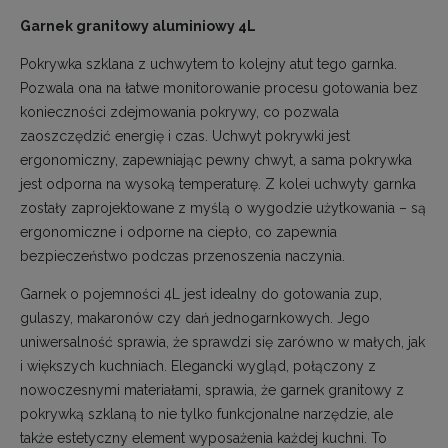
Garnek granitowy aluminiowy 4L
Pokrywka szklana z uchwytem to kolejny atut tego garnka.
Pozwala ona na łatwe monitorowanie procesu gotowania bez
konieczności zdejmowania pokrywy, co pozwala
zaoszczędzić energię i czas. Uchwyt pokrywki jest
ergonomiczny, zapewniając pewny chwyt, a sama pokrywka
jest odporna na wysoką temperaturę. Z kolei uchwyty garnka
zostały zaprojektowane z myślą o wygodzie użytkowania – są
ergonomiczne i odporne na ciepło, co zapewnia
bezpieczeństwo podczas przenoszenia naczynia.
Garnek o pojemności 4L jest idealny do gotowania zup,
gulaszy, makaronów czy dań jednogarnkowych. Jego
uniwersalność sprawia, że sprawdzi się zarówno w małych, jak
i większych kuchniach. Elegancki wygląd, połączony z
nowoczesnymi materiałami, sprawia, że garnek granitowy z
pokrywką szklaną to nie tylko funkcjonalne narzędzie, ale
także estetyczny element wyposażenia każdej kuchni. To