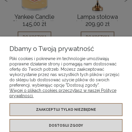
Yankee Candle
Lampa stołowa
Slopeside Spritz
dekoracyjna złota
145,00 zł
209,90 zł
Świeca Duża
Chantal
zapachowa
DO KOSZYKA
DO KOSZYKA
Dbamy o Twoją prywatność
Pliki cookies i pokrewne im technologie umożliwiają
poprawne działanie strony i pomagają nam dostosować
ofertę do Twoich potrzeb. Możesz zaakceptować
wykorzystanie przez nas wszystkich tych plików i przejść
POMOC
do sklepu lub dostosować użycie plików do swoich
preferencji, wybierając opcję "Dostosuj zgody".
Więcej o plikach cookies przeczytasz w naszej Polityce
MOJE KONTO
prywatności.
PŁATNOŚCI I DOSTAWA
ZAAKCEPTUJ TYLKO NIEZBĘDNE
DOSTOSUJ ZGODY
INFORMACJE