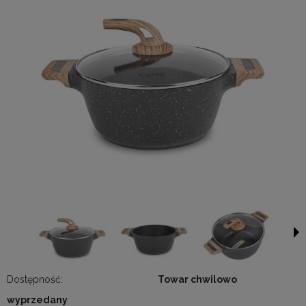
Dostępność:
Towar chwilowo
wyprzedany