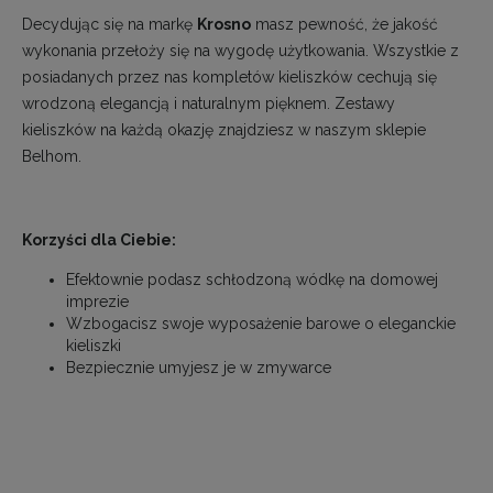
Decydując się na markę
Krosno
masz pewność, że jakość
wykonania przełoży się na wygodę użytkowania. Wszystkie z
posiadanych przez nas kompletów kieliszków cechują się
wrodzoną elegancją i naturalnym pięknem.
Zestawy
kieliszków
na każdą okazję znajdziesz w naszym sklepie
Belhom.
Korzyści dla Ciebie:
Efektownie podasz schłodzoną wódkę na domowej
imprezie
Wzbogacisz swoje wyposażenie barowe o eleganckie
kieliszki
Bezpiecznie umyjesz je w zmywarce