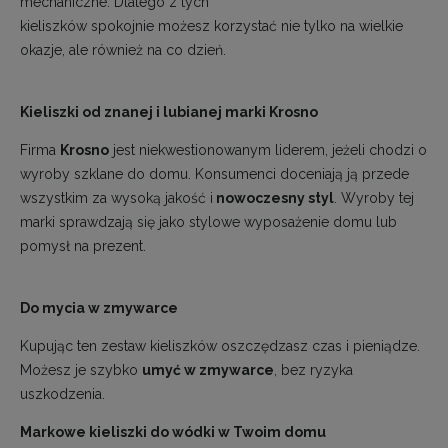
mechaniczne. Dlatego z tych
kieliszków spokojnie możesz korzystać nie tylko na wielkie
okazje, ale również na co dzień.
Kieliszki od znanej i lubianej marki Krosno
Firma
Krosno
jest niekwestionowanym liderem, jeżeli chodzi o
wyroby szklane do domu. Konsumenci doceniają ją przede
wszystkim za wysoką jakość i
nowoczesny styl
. Wyroby tej
marki sprawdzają się jako stylowe wyposażenie domu lub
pomysł na prezent.
Do mycia w zmywarce
Kupując ten zestaw kieliszków oszczędzasz czas i pieniądze.
Możesz je szybko
umyć w zmywarce
, bez ryzyka
uszkodzenia.
Markowe kieliszki do wódki w Twoim domu