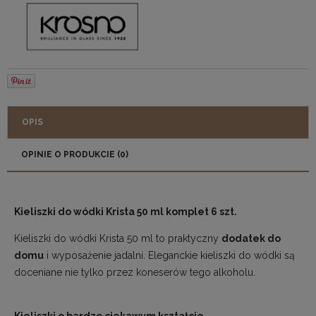
OPIS
OPINIE O PRODUKCIE (0)
Kieliszki do wódki Krista 50 ml komplet 6 szt.
Kieliszki do wódki Krista 50 ml to praktyczny
dodatek do
domu
i wyposażenie jadalni. Eleganckie kieliszki do wódki są
doceniane nie tylko przez koneserów tego alkoholu.
Kieliszki o bardzo ciekawym kształcie