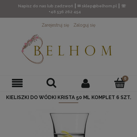
Napisz do nas lub zadzwoń ┃ ✉ sklep@belhom.pl ┃ ☏
+48 536 262 454
Zarejestruj się
Zaloguj się
KIELISZKI DO WÓDKI KRISTA 50 ML KOMPLET 6 SZT.