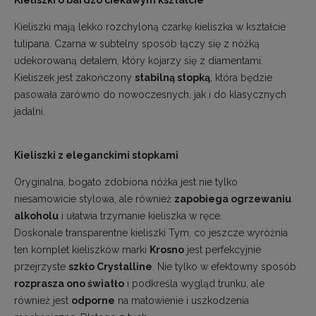
Kieliszki mają lekko rozchyloną czarkę kieliszka w kształcie
tulipana. Czarna w subtelny sposób łączy się z nóżką
udekorowaną detalem, który kojarzy się z diamentami.
Kieliszek jest zakończony
stabilną stopką
, która będzie
pasowała zarówno do nowoczesnych, jak i do klasycznych
jadalni.
Kieliszki z eleganckimi stopkami
Oryginalna, bogato zdobiona nóżka jest nie tylko
niesamowicie stylowa, ale również
zapobiega ogrzewaniu
alkoholu
i ułatwia trzymanie kieliszka w ręce.
Doskonale transparentne kieliszki Tym, co jeszcze wyróżnia
ten komplet kieliszków marki
Krosno
jest perfekcyjnie
przejrzyste
szkło Crystalline
. Nie tylko w efektowny sposób
rozprasza ono światło
i podkreśla wygląd trunku, ale
również jest
odporne
na matowienie i uszkodzenia