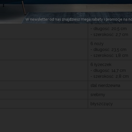
6 łyżek
- długość: 20,5 cm
- szerokość: 4,3 cm
6 widelców
- długość: 20,5 cm
- szerokość: 2,7 cm
6 noży
- długość: 23,5 cm
- szerokość: 1,8 cm
6 łyżeczek
- długość: 14,7 cm
- szerokość: 2,8 cm
stal nierdzewna
srebrny
błyszczący