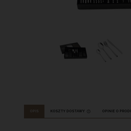
OPIS
KOSZTY DOSTAWY
OPINIE O PRODU
CENA NIE ZAWIERA