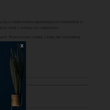
yślą o celebrowaniu najważniejszych momentów w
 przy stole z rodziną czy znajomymi.
kach. Wykończone zostały z kutej stali szlachetnej,
x
pudełko.