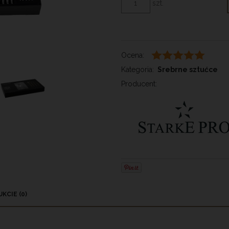
szt.
Ocena:
Kategoria:
Srebrne sztućce
Producent:
KCIE (0)
 EWENTUALNYCH