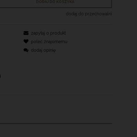
DODAJ DO KOSZYKA
dodaj do przechowalni
zapytaj o produkt
poleć znajomemu
dodaj opinię