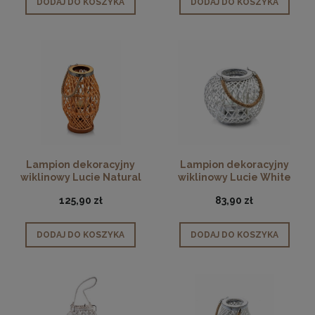
DODAJ DO KOSZYKA
DODAJ DO KOSZYKA
Lampion dekoracyjny
Lampion dekoracyjny
wiklinowy Lucie Natural
wiklinowy Lucie White
35cm
22cm
125,90 zł
83,90 zł
DODAJ DO KOSZYKA
DODAJ DO KOSZYKA