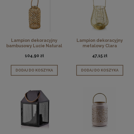
Lampion dekoracyjny
Lampion dekoracyjny
bambusowy Lucie Natural
metalowy Clara
40cm
104,90 zł
47,15 zł
DODAJ DO KOSZYKA
DODAJ DO KOSZYKA