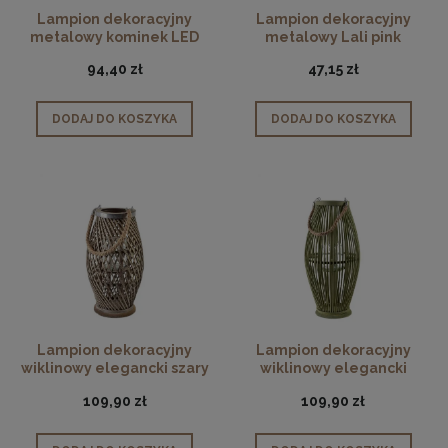
Lampion dekoracyjny
Lampion dekoracyjny
metalowy kominek LED
metalowy Lali pink
czarny
94,40 zł
47,15 zł
DODAJ DO KOSZYKA
DODAJ DO KOSZYKA
Lampion dekoracyjny
Lampion dekoracyjny
wiklinowy elegancki szary
wiklinowy elegancki
38cm
zielony 50cm
109,90 zł
109,90 zł