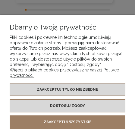
zebranych i zweryfikowanych przez
Dbamy o Twoją prywatność
Pliki cookies i pokrewne im technologie umożliwiają
poprawne działanie strony i pomagają nam dostosować
ofertę do Twoich potrzeb. Możesz zaakceptować
wykorzystanie przez nas wszystkich tych plików i przejść
POMOC
do sklepu lub dostosować użycie plików do swoich
preferencji, wybierając opcję "Dostosuj zgody".
Więcej o plikach cookies przeczytasz w naszej Polityce
MOJE KONTO
prywatności.
PŁATNOŚCI I DOSTAWA
ZAAKCEPTUJ TYLKO NIEZBĘDNE
DOSTOSUJ ZGODY
INFORMACJE
ZAAKCEPTUJ WSZYSTKIE
O NAS