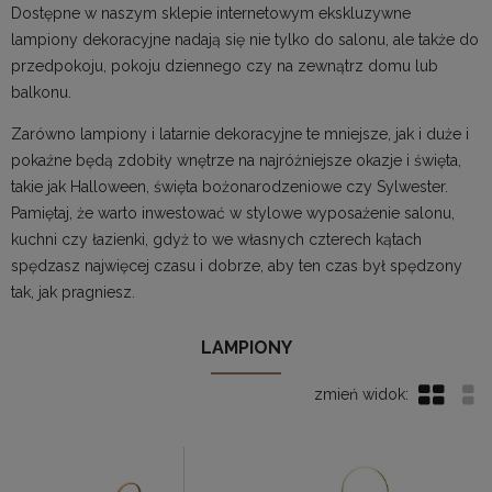
Dostępne w naszym sklepie internetowym ekskluzywne
lampiony dekoracyjne nadają się nie tylko do salonu, ale także do
przedpokoju, pokoju dziennego czy na zewnątrz domu lub
balkonu.
Zarówno lampiony i latarnie dekoracyjne te mniejsze, jak i duże i
pokaźne będą zdobiły wnętrze na najróżniejsze okazje i święta,
takie jak Halloween, święta bożonarodzeniowe czy Sylwester.
Pamiętaj, że warto inwestować w stylowe
wyposażenie salonu
,
kuchni czy łazienki, gdyż to we własnych czterech kątach
spędzasz najwięcej czasu i dobrze, aby ten czas był spędzony
tak, jak pragniesz.
LAMPIONY