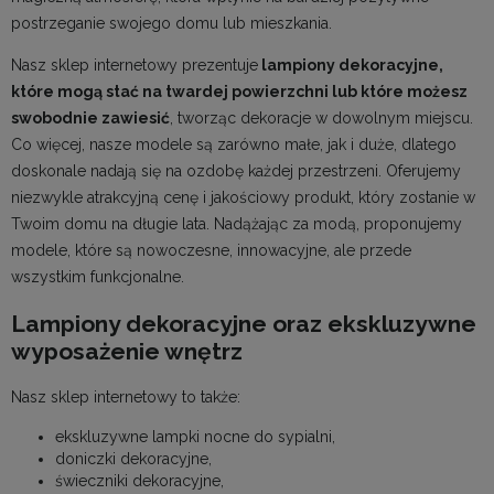
postrzeganie swojego domu lub mieszkania.
Nasz sklep internetowy prezentuje
lampiony dekoracyjne,
które mogą stać na twardej powierzchni lub które możesz
swobodnie zawiesić
, tworząc dekoracje w dowolnym miejscu.
Co więcej, nasze modele są zarówno małe, jak i duże, dlatego
doskonale nadają się na ozdobę każdej przestrzeni. Oferujemy
niezwykle atrakcyjną cenę i jakościowy produkt, który zostanie w
Twoim domu na długie lata. Nadążając za modą, proponujemy
modele, które są nowoczesne, innowacyjne, ale przede
wszystkim funkcjonalne.
Lampiony dekoracyjne oraz ekskluzywne
wyposażenie wnętrz
Nasz sklep internetowy to także:
ekskluzywne lampki nocne do sypialni
,
doniczki dekoracyjne
,
świeczniki dekoracyjne
,