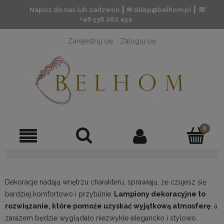
Napisz do nas lub zadzwoń ┃ ✉ sklep@belhom.pl ┃ ☏
+48 536 262 454
Zarejestruj się
Zaloguj się
Dekoracje nadają wnętrzu charakteru, sprawiają, że czujesz się
bardziej komfortowo i przytulnie.
Lampiony dekoracyjne to
rozwiązanie, które pomoże uzyskać wyjątkową atmosferę
, a
zarazem będzie wyglądało niezwykle elegancko i stylowo.