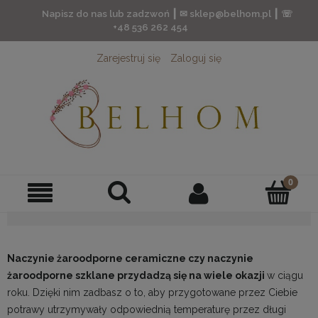
Napisz do nas lub zadzwoń ┃ ✉ sklep@belhom.pl ┃ ☏
+48 536 262 454
Zarejestruj się
Zaloguj się
Naczynie żaroodporne ceramiczne czy naczynie
żaroodporne szklane przydadzą się na wiele okazji
w ciągu
roku. Dzięki nim zadbasz o to, aby przygotowane przez Ciebie
potrawy utrzymywały odpowiednią temperaturę przez długi