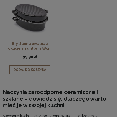
Brytfanna owalna z
okuciem i grillem 38cm
99,90 zł
DODAJ DO KOSZYKA
Naczynia żaroodporne ceramiczne i
szklane – dowiedz się, dlaczego warto
mieć je w swojej kuchni
Akcesoria kuchenne
są potrzebne w kuchni, gdyż każdy