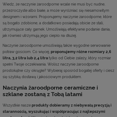
Wiedz, że naczynie żaroodporne wcale nie musi być nudne,
przezroczyste albo białe, a może wyróżniać się niesamowitym
designem i wzorami. Proponujemy naczynie żaroodporne, które
są bogato zdobione, a dodatkowo posiadają obicie ze stali,
utrzymujące cały garnek. Umożliwiają efektywne podanie dania,
jak również utrzymują jego ciepło na dłużej.
Naczynie żaroodporne umożliwiają także wygodne serwowanie
potraw gościom. Co więcej,
proponujemy różne rozmiary 2,6
litra, 3,2 litra lub 2,4 litra
tylko od Ciebie zależy, który rozmiar
spełni Twoje oczekiwania. Wolisz naczynie żaroodporne
prostokątne czy okrągłe? Wybieraj spośród bogatej oferty i ciesz
się szybką dostawą i jakościowym produktem.
Naczynia żaroodporne ceramiczne i
szklane zostaną z Tobą latami
Wszystkie nasze
produkty dobieramy z niebywałą precyzją i
starannością, wyszukując i współpracując z najlepszymi