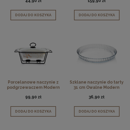
44,90 zł
159,90 zł
DODAJ DO KOSZYKA
DODAJ DO KOSZYKA
Porcelanowe naczynie z
Szklane naczynie do tarty
podgrzewaczem Modern
31 cm Owalne Modern
Gold 1,4 L
Kitchen
99,90 zł
36,90 zł
DODAJ DO KOSZYKA
DODAJ DO KOSZYKA