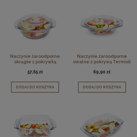
Naczynie żaroodporne
Naczynie żaroodporne
okrągłe z pokrywką
owalne z pokrywą Termisil
Termisil Grill
2,9 L
57,65 zł
69,90 zł
DODAJ DO KOSZYKA
DODAJ DO KOSZYKA