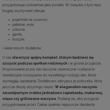
przygotowuje codziennie jakiś posiłek. W związku z tym nasz
bogaty asortyment oferuje:
pojemniki na żywność
,
patelnie, woki
,
sztućce,
garnki,
koszyki
i wiele innych dodatków.
U nas
stworzysz spójny komplet, którym będziesz się
szczycić podczas spotkań rodzinnych
i w gronie przyjaciół.
Proponowane przez nas naczynia ceramiczne i szklane to
rewelacyjne rozwiązanie do wszelkiego rodzaju dań, które
wymagają zapiekania. Dodatkowo zakryjesz je pokrywką, która
jeszcze dłużej utrzymuje ciepło.
W eleganckim naczyniu
żaroodpornym zrobisz jednakowo zapiekankę, makarony,
mięso czy grillowane warzywa
. Postaraj się, aby przyjęcie
przygotowane przez Ciebie spełniło najwyższe standardy.