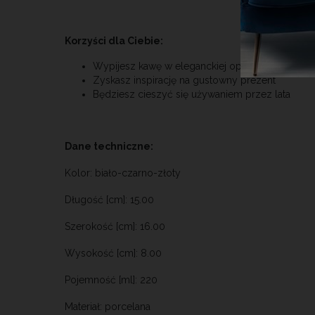
Korzyści dla Ciebie:
Wypijesz kawę w eleganckiej oprawie
Zyskasz inspirację na gustowny prezent
Będziesz cieszyć się używaniem przez lata
Dane techniczne:
Kolor: biało-czarno-złoty
Długość [cm]: 15.00
Szerokość [cm]: 16.00
Wysokość [cm]: 8.00
Pojemność [ml]: 220
Materiał: porcelana