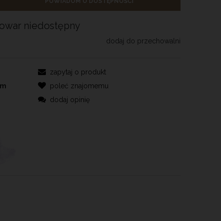
POWIADOM O DOSTĘPNOŚCI
towar niedostępny
dodaj do przechowalni
zapytaj o produkt
em
poleć znajomemu
dodaj opinię