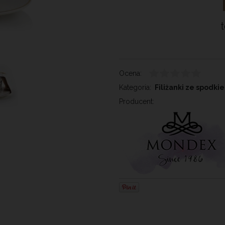
Ocena:
Kategoria:
Filiżanki ze spodki
Producent: