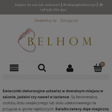
Napisz do nas lub zadzwoń ┃ ✉ sklep@belhom.pl ┃ ☏
+48 536 262 454
Zarejestruj się
Zaloguj się
Świeczniki dekoracyjne ustawisz w dowolnym miejscu w
salonie, jadalni czy nawet w łazience
. Są fenomenalną
ozdobą stołu świątecznego lub stołu udekorowanego na
przyjęcia w gronie najbliższych.
Światło świecy daje magiczny