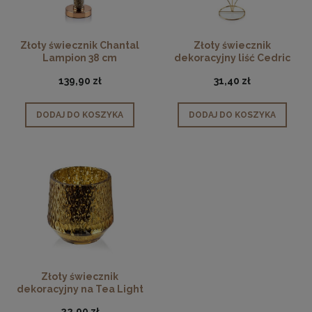
Złoty świecznik Chantal
Złoty świecznik
Lampion 38 cm
dekoracyjny liść Cedric
Gold 38 cm
139,90 zł
31,40 zł
DODAJ DO KOSZYKA
DODAJ DO KOSZYKA
Złoty świecznik
dekoracyjny na Tea Light
Rita
22,90 zł