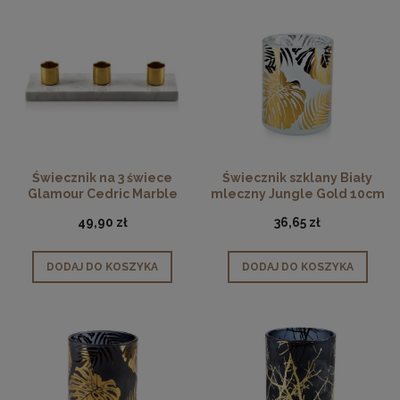
Świecznik na 3 świece
Świecznik szklany Biały
Glamour Cedric Marble
mleczny Jungle Gold 10cm
49,90 zł
36,65 zł
DODAJ DO KOSZYKA
DODAJ DO KOSZYKA