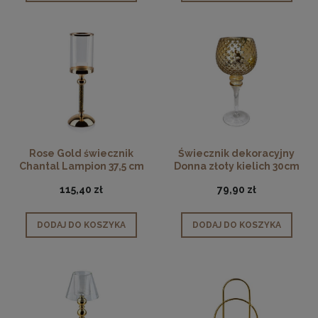
Rose Gold świecznik
Świecznik dekoracyjny
Chantal Lampion 37,5 cm
Donna złoty kielich 30cm
115,40 zł
79,90 zł
DODAJ DO KOSZYKA
DODAJ DO KOSZYKA