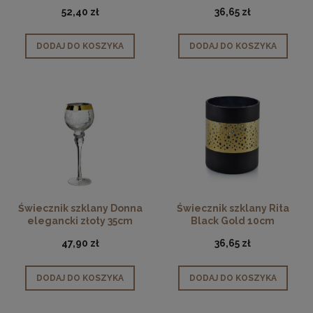
Odette Silver
Odette Silver
52,40 zł
36,65 zł
DODAJ DO KOSZYKA
DODAJ DO KOSZYKA
Świecznik szklany Donna
Świecznik szklany Rita
elegancki złoty 35cm
Black Gold 10cm
47,90 zł
36,65 zł
DODAJ DO KOSZYKA
DODAJ DO KOSZYKA