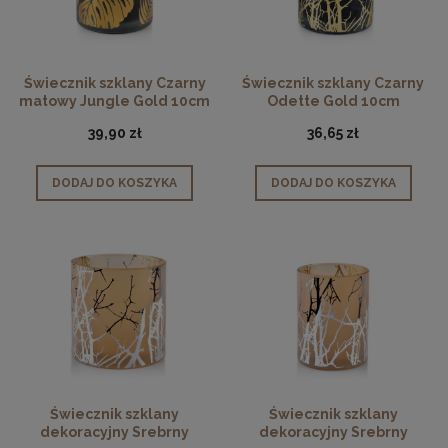
Świecznik szklany Czarny
Świecznik szklany Czarny
matowy Jungle Gold 10cm
Odette Gold 10cm
39,90 zł
36,65 zł
DODAJ DO KOSZYKA
DODAJ DO KOSZYKA
Świecznik szklany
Świecznik szklany
dekoracyjny Srebrny
dekoracyjny Srebrny