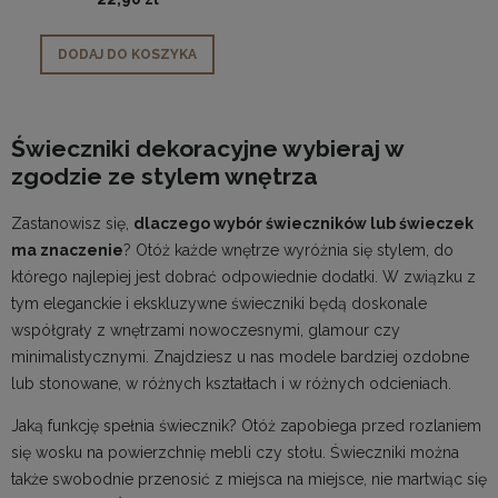
DODAJ DO KOSZYKA
Świeczniki dekoracyjne wybieraj w
zgodzie ze stylem wnętrza
Zastanowisz się,
dlaczego wybór świeczników lub świeczek
ma znaczenie
? Otóż każde wnętrze wyróżnia się stylem, do
którego najlepiej jest dobrać odpowiednie dodatki. W związku z
tym eleganckie i ekskluzywne świeczniki będą doskonale
współgrały z wnętrzami nowoczesnymi, glamour czy
minimalistycznymi. Znajdziesz u nas modele bardziej ozdobne
lub stonowane, w różnych kształtach i w różnych odcieniach.
Jaką funkcję spełnia świecznik? Otóż zapobiega przed rozlaniem
się wosku na powierzchnię mebli czy stołu. Świeczniki można
także swobodnie przenosić z miejsca na miejsce, nie martwiąc się