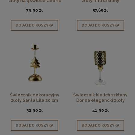
złoty na 4 świece Cedric
złoty Rita szklany
Gold
79,90 zł
57,65 zł
DODAJ DO KOSZYKA
DODAJ DO KOSZYKA
Świecznik dekoracyjny
Świecznik kielich szklany
złoty Santa Lila 20 cm
Donna elegancki złoty
25cm
32,90 zł
41,90 zł
DODAJ DO KOSZYKA
DODAJ DO KOSZYKA