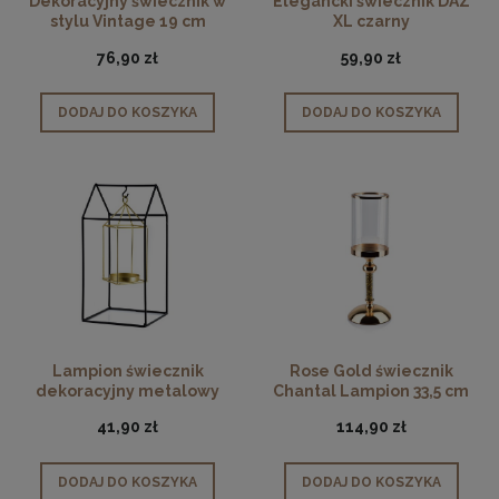
Dekoracyjny świecznik w
Elegancki świecznik DAZ
stylu Vintage 19 cm
XL czarny
76,90 zł
59,90 zł
DODAJ DO KOSZYKA
DODAJ DO KOSZYKA
Lampion świecznik
Rose Gold świecznik
dekoracyjny metalowy
Chantal Lampion 33,5 cm
Holly złoty
41,90 zł
114,90 zł
DODAJ DO KOSZYKA
DODAJ DO KOSZYKA