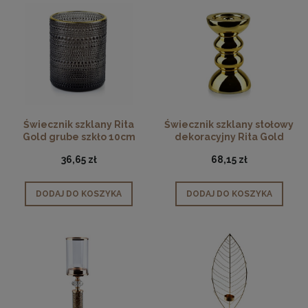
Świecznik szklany Rita
Świecznik szklany stołowy
Gold grube szkło 10cm
dekoracyjny Rita Gold
12cm
36,65 zł
68,15 zł
DODAJ DO KOSZYKA
DODAJ DO KOSZYKA