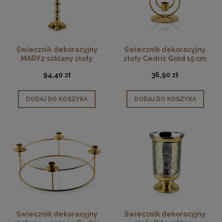
Świecznik dekoracyjny
Świecznik dekoracyjny
MARY2 szklany złoty
złoty Cedric Gold 15 cm
tealight
94,40 zł
36,90 zł
DODAJ DO KOSZYKA
DODAJ DO KOSZYKA
Świecznik dekoracyjny
Świecznik dekoracyjny