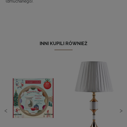
(dmuchanego).
INNI KUPILI RÓWNIEŻ
<
>