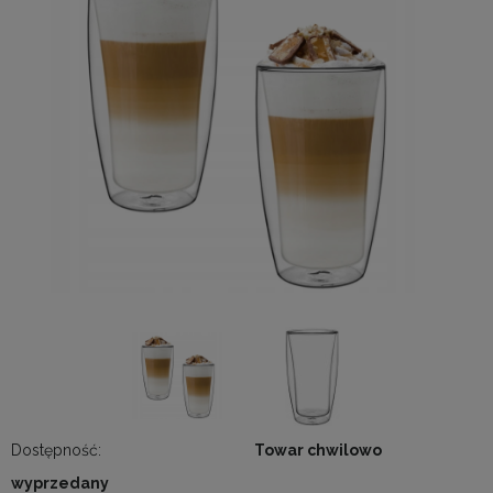
Dostępność:
Towar chwilowo
wyprzedany