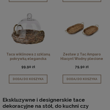
Taca wiklinowa z szklaną
Zestaw 2 Tac Amparo
pokrywką elegancka
Hiacynt Wodny plecione
Gustav 28cm
99,90 zł
79,90 zł
DODAJ DO KOSZYKA
DODAJ DO KOSZYKA
Ekskluzywne i designerskie tace
dekoracyjne na stół, do kuchni czy