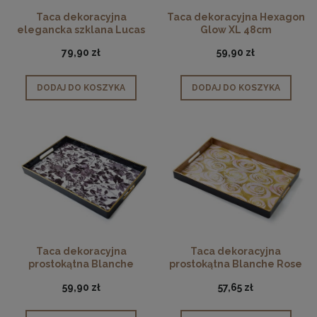
Taca dekoracyjna
Taca dekoracyjna Hexagon
elegancka szklana Lucas
Glow XL 48cm
czarna 49cm
79,90 zł
59,90 zł
DODAJ DO KOSZYKA
DODAJ DO KOSZYKA
Taca dekoracyjna
Taca dekoracyjna
prostokątna Blanche
prostokątna Blanche Rose
Kwiaty
59,90 zł
57,65 zł