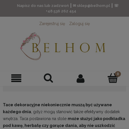
Napisz do nas lub zadzwoń ┃ ✉ sklep@belhom.pl ┃ ☏
+48 536 262 454
Zarejestruj się
Zaloguj się
Tace dekoracyjne niekoniecznie muszą być używane
każdego dnia
, gdyż mogą stanowić także efektywny dodatek
wnętrza. Taca postawiona na stole
może służyć jako podkładka
pod kawę, herbatę czy gorące dania, aby nie uszkodzić