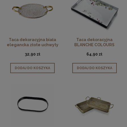
Taca dekoracyjna biała
Taca dekoracyjna
elegancka złote uchwyty
BLANCHE COLOURS
38cm
prostokątna kwiaty
32,90 zł
64,90 zł
DODAJ DO KOSZYKA
DODAJ DO KOSZYKA