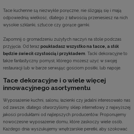
Tace kuchenne są niezwykle poręczne, nie ślizgają się i mają
odpowiednią wielkość, dlatego z łatwością przeniesiesz na nich
wysokie szklanki, sztućce czy gorące garnki.
Zapomnij o gromadzeniu zużytych naczyń na stole podczas
przyjęcia. Od teraz
poukładasz wszystko na tacce, a stół
będzie świecił czystością i przykładem
. Tacki dekoracyjne to
także fantastyczny pomysł, którego możesz użyć w swojej
restauracji lub w barze serwując gościom posiłki, lub napoje.
Tace dekoracyjne i o wiele więcej
innowacyjnego asortymentu
Wyposażenie kuchni
, salonu, łazienki czy jadalni interesowało nas
od zawsze, dlatego otworzyliśmy sklep internetowy z najwyższej
jakości produktami od najlepszych producentów. Proponujemy
nowoczesne wyposażenie domu
, które zaskoczy wiele osób.
Każdego dnia wyszukujemy wnętrzarskie perełki, aby szokować