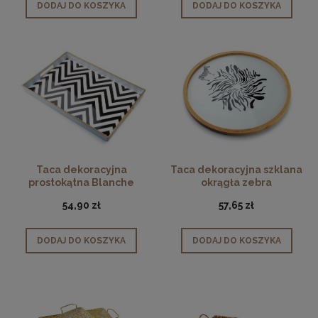
DODAJ DO KOSZYKA
DODAJ DO KOSZYKA
Taca dekoracyjna
Taca dekoracyjna szklana
prostokątna Blanche
okrągła zebra
Zygzak
54,90 zł
57,65 zł
DODAJ DO KOSZYKA
DODAJ DO KOSZYKA