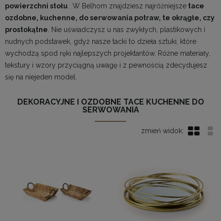
powierzchni stołu
. W Belhom znajdziesz najróżniejsze
tace
ozdobne, kuchenne, do serwowania potraw, te okrągłe, czy
prostokątne
. Nie uświadczysz u nas zwykłych, plastikowych i
nudnych podstawek, gdyż nasze tacki to dzieła sztuki, które
wychodzą spod ręki najlepszych projektantów. Różne materiały,
tekstury i wzory przyciągną uwagę i z pewnością zdecydujesz
się na niejeden model.
DEKORACYJNE I OZDOBNE TACE KUCHENNE DO
SERWOWANIA