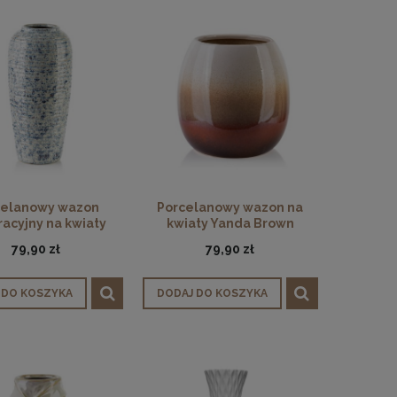
celanowy wazon
Porcelanowy wazon na
acyjny na kwiaty
kwiaty Yanda Brown
Yarine
79,90 zł
79,90 zł
 DO KOSZYKA
DODAJ DO KOSZYKA