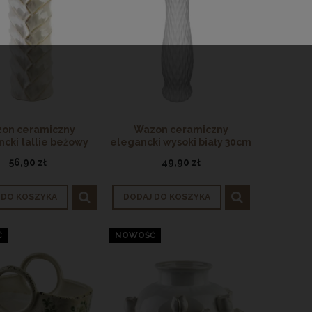
on ceramiczny
Wazon ceramiczny
cki tallie beżowy
elegancki wysoki biały 30cm
29cm
56,90 zł
49,90 zł
 DO KOSZYKA
DODAJ DO KOSZYKA
Ć
NOWOŚĆ