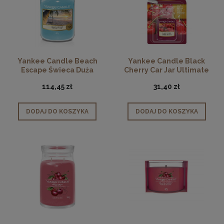
Yankee Candle Beach
Yankee Candle Black
Escape Świeca Duża
Cherry Car Jar Ultimate
Zawieszka
114,45 zł
31,40 zł
DODAJ DO KOSZYKA
DODAJ DO KOSZYKA