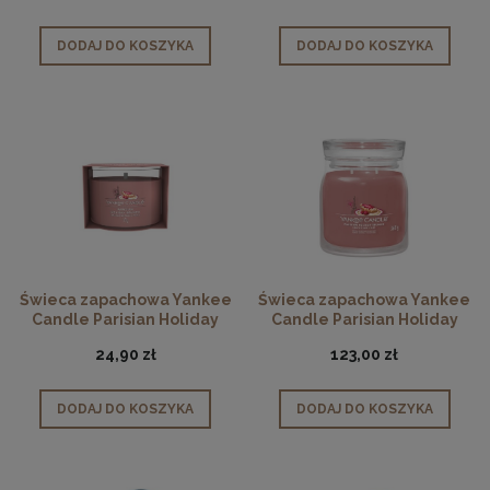
DODAJ DO KOSZYKA
DODAJ DO KOSZYKA
Świeca zapachowa Yankee
Świeca zapachowa Yankee
Candle Parisian Holiday
Candle Parisian Holiday
Brunch Mini
Brunch Średnia
24,90 zł
123,00 zł
DODAJ DO KOSZYKA
DODAJ DO KOSZYKA