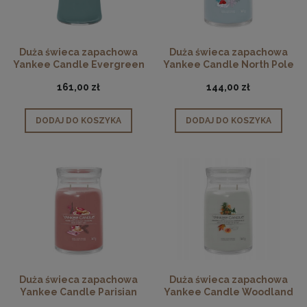
Duża świeca zapachowa
Duża świeca zapachowa
Yankee Candle Evergreen
Yankee Candle North Pole
Cashmere
Hideaway
161,00 zł
144,00 zł
DODAJ DO KOSZYKA
DODAJ DO KOSZYKA
Duża świeca zapachowa
Duża świeca zapachowa
Yankee Candle Parisian
Yankee Candle Woodland
Holiday Brunch
Weekend Memories