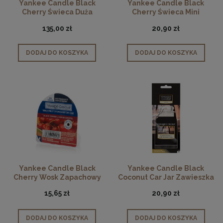
Yankee Candle Black
Yankee Candle Black
Cherry Świeca Duża
Cherry Świeca Mini
Zapachowa
135,00 zł
20,90 zł
DODAJ DO KOSZYKA
DODAJ DO KOSZYKA
Yankee Candle Black
Yankee Candle Black
Cherry Wosk Zapachowy
Coconut Car Jar Zawieszka
15,65 zł
20,90 zł
DODAJ DO KOSZYKA
DODAJ DO KOSZYKA