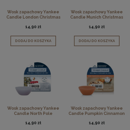
Wosk zapachowy Yankee
Wosk zapachowy Yankee
Candle London Christmas
Candle Munich Christmas
Tea
Market
14,90 zł
14,90 zł
DODAJ DO KOSZYKA
DODAJ DO KOSZYKA
Wosk zapachowy Yankee
Wosk zapachowy Yankee
Candle North Pole
Candle Pumpkin Cinnamon
Hideaway
Swirl
14,90 zł
14,90 zł