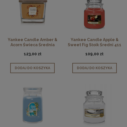
Yankee Candle Amber &
Yankee Candle Apple &
Acorn Świeca Średnia
Sweet Fig Słoik Średni 411
kwadratowa
gr
123,00 zł
109,00 zł
DODAJ DO KOSZYKA
DODAJ DO KOSZYKA