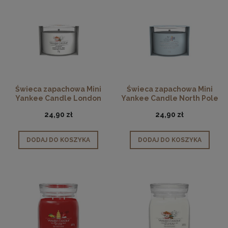
Świeca zapachowa Mini
Świeca zapachowa Mini
Yankee Candle London
Yankee Candle North Pole
Christmas Tea
Hideaway
24,90 zł
24,90 zł
DODAJ DO KOSZYKA
DODAJ DO KOSZYKA