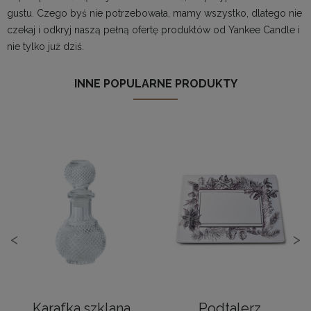
gustu. Czego byś nie potrzebowała, mamy wszystko, dlatego nie
czekaj i odkryj naszą pełną ofertę produktów od Yankee Candle i
nie tylko już dziś.
INNE POPULARNE PRODUKTY
<
>
Karafka szklana
Podtalerz