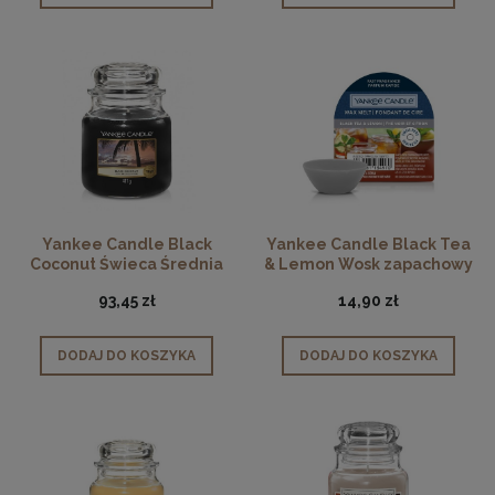
Yankee Candle Black
Yankee Candle Black Tea
Coconut Świeca Średnia
& Lemon Wosk zapachowy
93,45 zł
14,90 zł
DODAJ DO KOSZYKA
DODAJ DO KOSZYKA