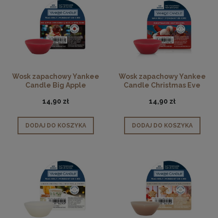
Wosk zapachowy Yankee
Wosk zapachowy Yankee
Candle Big Apple
Candle Christmas Eve
Christmas
14,90 zł
14,90 zł
DODAJ DO KOSZYKA
DODAJ DO KOSZYKA