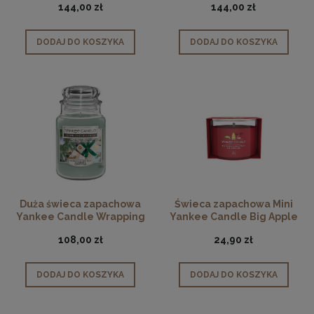
144,00 zł
144,00 zł
DODAJ DO KOSZYKA
DODAJ DO KOSZYKA
Duża świeca zapachowa
Świeca zapachowa Mini
Yankee Candle Wrapping
Yankee Candle Big Apple
Paper Pine
Christmas
108,00 zł
24,90 zł
DODAJ DO KOSZYKA
DODAJ DO KOSZYKA