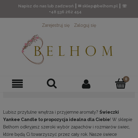
Napisz do nas lub zadzwoń ┃ ✉ sklep@belhom.pl ┃ ☏
+48 536 262 454
Zarejestruj się
Zaloguj się
Lubisz przytulne wnętrza i przyjemne aromaty?
Świeczki
Yankee Candle to propozycja idealna dla Ciebie
! W sklepie
Belhom odkryjesz szeroki wybór zapachów i rozmiarów świec,
które będą Ci towarzyszyć przez cały rok. Nasze
świece