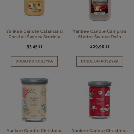
Yankee Candle Calamansi
Yankee Candle Campfire
Cocktail Świeca Średnia
Stories Świeca Duża
zapachowa
93,45 zł
109,90 zł
DODAJ DO KOSZYKA
DODAJ DO KOSZYKA
Yankee Candle Christmas
Yankee Candle Christmas