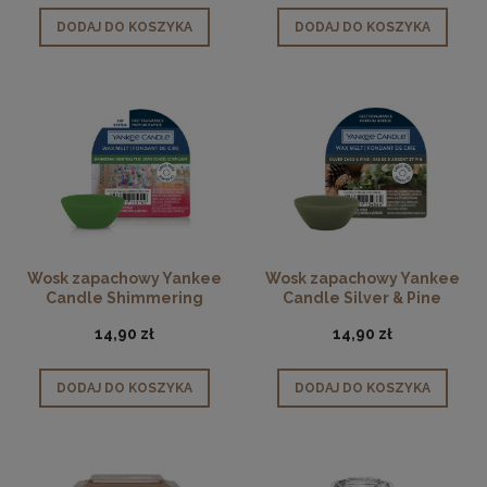
DODAJ DO KOSZYKA
DODAJ DO KOSZYKA
Wosk zapachowy Yankee
Wosk zapachowy Yankee
Candle Shimmering
Candle Silver & Pine
Christmas Tree
14,90 zł
14,90 zł
DODAJ DO KOSZYKA
DODAJ DO KOSZYKA