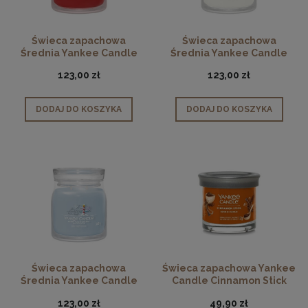
Świeca zapachowa
Świeca zapachowa
Średnia Yankee Candle
Średnia Yankee Candle
Big Apple Christmas
London Christmas Tea
123,00 zł
123,00 zł
DODAJ DO KOSZYKA
DODAJ DO KOSZYKA
Świeca zapachowa
Świeca zapachowa Yankee
Średnia Yankee Candle
Candle Cinnamon Stick
North Pole Hideaway
Tumbler
123,00 zł
49,90 zł