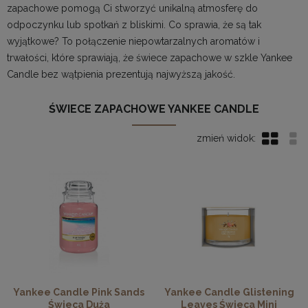
zapachowe
pomogą Ci stworzyć unikalną atmosferę do
odpoczynku lub spotkań z bliskimi. Co sprawia, że są tak
wyjątkowe? To połączenie niepowtarzalnych aromatów i
trwałości, które sprawiają, że świece zapachowe w szkle Yankee
Candle bez wątpienia prezentują najwyższą jakość.
ŚWIECE ZAPACHOWE YANKEE CANDLE
Yankee Candle Pink Sands
Yankee Candle Glistening
Świeca Duża
Leaves Świeca Mini