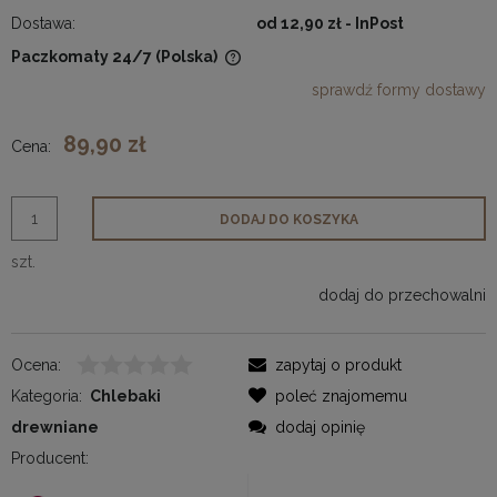
Dostawa:
od 12,90 zł
- InPost
Paczkomaty 24/7
(Polska)
Cena nie zawiera ewentualnych kosztów płatności
sprawdź formy dostawy
89,90 zł
Cena:
DODAJ DO KOSZYKA
szt.
dodaj do przechowalni
Ocena:
zapytaj o produkt
Kategoria:
Chlebaki
poleć znajomemu
drewniane
dodaj opinię
Producent: