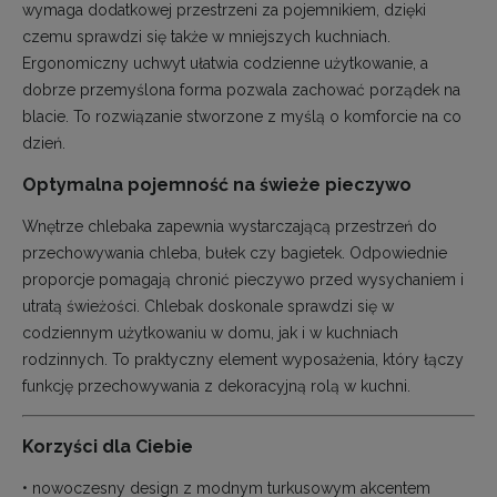
wymaga dodatkowej przestrzeni za pojemnikiem, dzięki
czemu sprawdzi się także w mniejszych kuchniach.
Ergonomiczny uchwyt ułatwia codzienne użytkowanie, a
dobrze przemyślona forma pozwala zachować porządek na
blacie. To rozwiązanie stworzone z myślą o komforcie na co
dzień.
Optymalna pojemność na świeże pieczywo
Wnętrze chlebaka zapewnia wystarczającą przestrzeń do
przechowywania chleba, bułek czy bagietek. Odpowiednie
proporcje pomagają chronić pieczywo przed wysychaniem i
utratą świeżości. Chlebak doskonale sprawdzi się w
codziennym użytkowaniu w domu, jak i w kuchniach
rodzinnych. To praktyczny element wyposażenia, który łączy
funkcję przechowywania z dekoracyjną rolą w kuchni.
Korzyści dla Ciebie
• nowoczesny design z modnym turkusowym akcentem