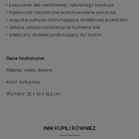
• połączenie stali nierdzewnej i naturalnego bambusa
• higieniczne i bezpieczne przechowywanie pieczywa
• wygodna pokrywa niewymagająca dodatkowej przestrzeni
• stabilna, solidna konstrukcja na kuchenny blat
• estetyczny dodatek podkreślający styl kuchni
Dane techniczne:
Materiał: metal, drewno
Kolor: turkusowy
Wymiary: 35 x 25 x 15.5 cm
INNI KUPILI RÓWNIEŻ