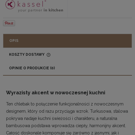
OPIS
KOSZTY DOSTAWY
CENA NIE ZAWIERA EWENTUALNYCH KOSZTÓW
PŁATNOŚCI
OPINIE O PRODUKCIE (0)
Wyrazisty akcent w nowoczesnej kuchni
Ten chlebak to połączenie funkcjonalności z nowoczesnym
designem, który od razu przyciąga wzrok. Turkusowa, stalowa
pokrywa nadaje kuchni świeżości i charakteru, a naturalna
bambusowa podstawa wprowadza ciepły, harmonijny akcent.
Całość doskonale komponuje się zarówno z jasnymi, jak i