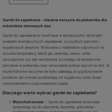
Garnki do zapiekania – idealne naczynia do piekarnika dla
miłośników domowych dań
Garnki do zapiekania to must-have w każdej kuchni, która tętni
smakiem aromatycznych zapiekanek, soczystych pieczeni i
wyjątkowych deserów. Wykonane z materiałów odpornych na
wysokie temperatury, takich jak ceramika, żeliwo, szkło
żaroodporne czy stal nierdzewna, pozwalają na bezpieczne
pieczenie w piekarniku oraz serwowanie potraw wprost na stół. Te
wszechstronne naczynia nie tylko ułatwiają przygotowywanie
posiłków, ale również podkreślają ich wyjątkowy smak dzięki
równomiernemu rozprowadzaniu ciepła.
Dlaczego warto wybrać garnki do zapiekania?
Wszechstronność
– Garnki do zapiekania doskonale
sprawdzają się do pieczenia, duszenia, gotowania i
podgrzewania potraw, zarówno w piekarniku, jak i na