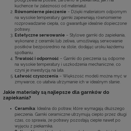
kuchence (w zależności od materiału).
Równomierne pieczenie
– Dzięki materiałom odpornym
na wysokie temperatury garnki zapewniają równomierne
rozprowadzanie ciepła, co gwarantuje idealnie dopieczone
potrawy.
Estetyczne serwowanie
– Stylowe garnki do zapiekania,
wykonane z ceramiki lub żeliwa, umożliwiają serwowanie
posiłków bezpośrednio na stole, dodając uroku każdemu
spotkaniu.
Trwałość i odporność
– Garnki do pieczenia są odporne
na wysokie temperatury i uszkodzenia mechaniczne, co
czyni je inwestycją na lata.
Łatwość czyszczenia
– Większość modeli można myć w
zmywarce, co ułatwia utrzymanie ich w idealnym stanie.
Jakie materiały są najlepsze dla garnków do
zapiekania?
Ceramika
: Idealna do potraw, które wymagają dłuższego
pieczenia. Garnki ceramiczne utrzymują ciepło przez długi
czas, co sprawia, że potrawy pozostają ciepłe nawet po
wyjęciu z piekarnika.