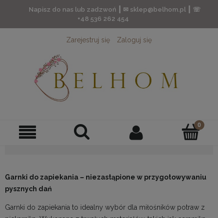
Napisz do nas lub zadzwoń ┃ ✉ sklep@belhom.pl ┃ ☏
+48 536 262 454
Zarejestruj się
Zaloguj się
Garnki do zapiekania – niezastąpione w przygotowywaniu
pysznych dań
Garnki do zapiekania to idealny wybór dla miłośników potraw z