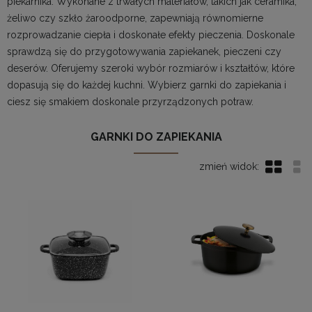
piekarnika. Wykonane z trwałych materiałów, takich jak ceramika,
żeliwo czy szkło żaroodporne, zapewniają równomierne
rozprowadzanie ciepła i doskonałe efekty pieczenia. Doskonale
sprawdzą się do przygotowywania zapiekanek, pieczeni czy
deserów. Oferujemy szeroki wybór rozmiarów i kształtów, które
dopasują się do każdej kuchni. Wybierz garnki do zapiekania i
ciesz się smakiem doskonale przyrządzonych potraw.
GARNKI DO ZAPIEKANIA