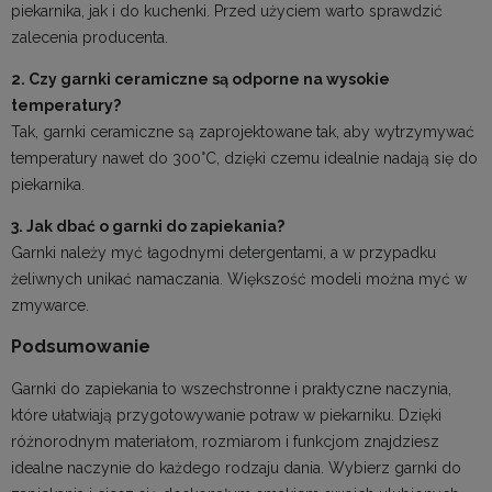
piekarnika, jak i do kuchenki. Przed użyciem warto sprawdzić
zalecenia producenta.
2. Czy garnki ceramiczne są odporne na wysokie
temperatury?
Tak, garnki ceramiczne są zaprojektowane tak, aby wytrzymywać
temperatury nawet do 300°C, dzięki czemu idealnie nadają się do
piekarnika.
3. Jak dbać o garnki do zapiekania?
Garnki należy myć łagodnymi detergentami, a w przypadku
żeliwnych unikać namaczania. Większość modeli można myć w
zmywarce.
Podsumowanie
Garnki do zapiekania to wszechstronne i praktyczne naczynia,
które ułatwiają przygotowywanie potraw w piekarniku. Dzięki
różnorodnym materiałom, rozmiarom i funkcjom znajdziesz
idealne naczynie do każdego rodzaju dania. Wybierz garnki do