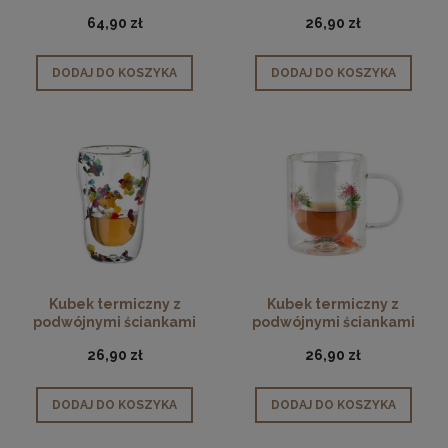
nowoczesny 600ml
Peter 320 ml
64,90 zł
26,90 zł
DODAJ DO KOSZYKA
DODAJ DO KOSZYKA
Kubek termiczny z
Kubek termiczny z
podwójnymi ściankami
podwójnymi ściankami
Peter 400 ml
Peter 400 ml
26,90 zł
26,90 zł
DODAJ DO KOSZYKA
DODAJ DO KOSZYKA