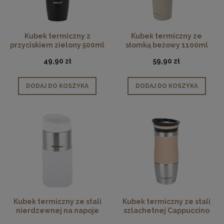
Kubek termiczny z
Kubek termiczny ze
przyciskiem zielony 500ml
słomką beżowy 1100ml
49,90 zł
59,90 zł
DODAJ DO KOSZYKA
DODAJ DO KOSZYKA
Kubek termiczny ze stali
Kubek termiczny ze stali
nierdzewnej na napoje
szlachetnej Cappuccino
biały 300ml
400 ml