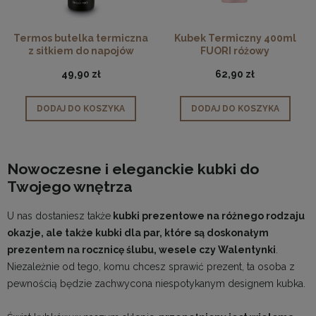
Termos butelka termiczna
Kubek Termiczny 400ml
z sitkiem do napojów
FUORI różowy
czarna 400ml
49,90 zł
62,90 zł
DODAJ DO KOSZYKA
DODAJ DO KOSZYKA
Nowoczesne i eleganckie kubki do
Twojego wnętrza
U nas dostaniesz także
kubki prezentowe na różnego rodzaju
okazje, ale także kubki dla par, które są doskonałym
prezentem na rocznicę ślubu, wesele czy Walentynki
.
Niezależnie od tego, komu chcesz sprawić prezent, ta osoba z
pewnością będzie zachwycona niespotykanym designem kubka.