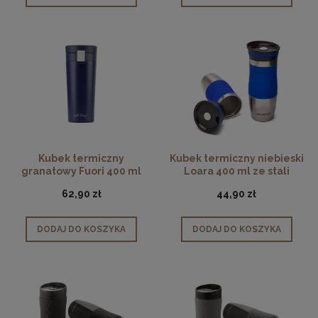
Kubek termiczny
Kubek termiczny niebieski
granatowy Fuori 400 ml
Loara 400 ml ze stali
szlachetnej
62,90 zł
44,90 zł
DODAJ DO KOSZYKA
DODAJ DO KOSZYKA