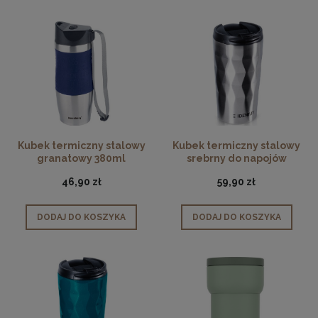
Kubek termiczny stalowy
Kubek termiczny stalowy
granatowy 380ml
srebrny do napojów
ciepłych i zimnych 430ml
46,90 zł
59,90 zł
DODAJ DO KOSZYKA
DODAJ DO KOSZYKA