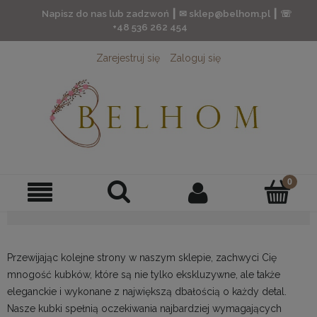
Napisz do nas lub zadzwoń ┃ ✉ sklep@belhom.pl ┃ ☏
+48 536 262 454
Zarejestruj się
Zaloguj się
Przewijając kolejne strony w naszym sklepie, zachwyci Cię
mnogość kubków, które są nie tylko ekskluzywne, ale także
eleganckie i wykonane z największą dbałością o każdy detal.
Nasze kubki spełnią oczekiwania najbardziej wymagających