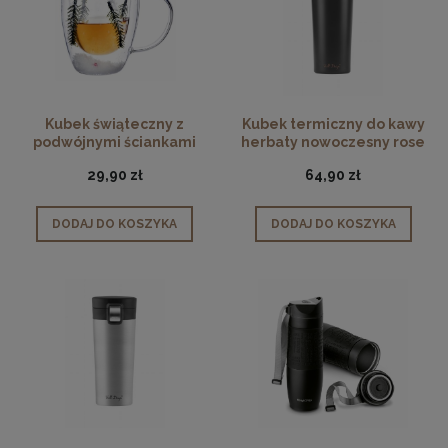
Kubek świąteczny z
Kubek termiczny do kawy
podwójnymi ściankami
herbaty nowoczesny rose
Peter 320 ml
gold 400ml
29,90 zł
64,90 zł
DODAJ DO KOSZYKA
DODAJ DO KOSZYKA