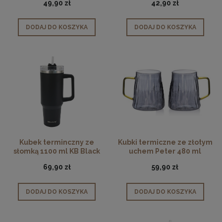
49,90 zł
42,90 zł
DODAJ DO KOSZYKA
DODAJ DO KOSZYKA
Kubek terminczny ze
Kubki termiczne ze złotym
słomką 1100 ml KB Black
uchem Peter 480 ml
69,90 zł
59,90 zł
DODAJ DO KOSZYKA
DODAJ DO KOSZYKA