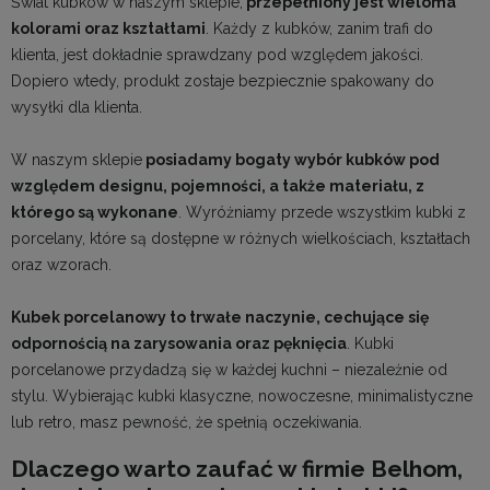
Świat kubków w naszym sklepie,
przepełniony jest wieloma
kolorami oraz kształtami
. Każdy z kubków, zanim trafi do
klienta, jest dokładnie sprawdzany pod względem jakości.
Dopiero wtedy, produkt zostaje bezpiecznie spakowany do
wysyłki dla klienta.
W naszym sklepie
posiadamy bogaty wybór kubków pod
względem designu, pojemności, a także materiału, z
którego są wykonane
. Wyróżniamy przede wszystkim kubki z
porcelany, które są dostępne w różnych wielkościach, kształtach
oraz wzorach.
Kubek porcelanowy to trwałe naczynie, cechujące się
odpornością na zarysowania oraz pęknięcia
. Kubki
porcelanowe przydadzą się w każdej kuchni – niezależnie od
stylu. Wybierając kubki klasyczne, nowoczesne, minimalistyczne
lub retro, masz pewność, że spełnią oczekiwania.
Dlaczego warto zaufać w firmie Belhom,