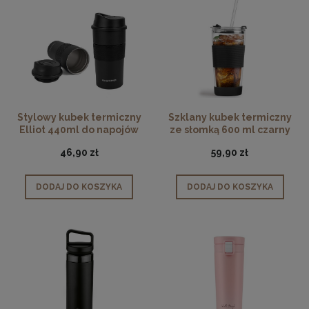
Stylowy kubek termiczny
Szklany kubek termiczny
Elliot 440ml do napojów
ze słomką 600 ml czarny
czarny
Fuori
46,90 zł
59,90 zł
DODAJ DO KOSZYKA
DODAJ DO KOSZYKA