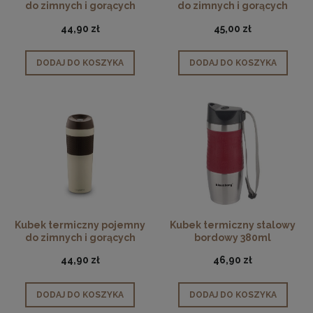
do zimnych i gorących
do zimnych i gorących
napojów czarny 450ml
napojów granatowy 450ml
44,90 zł
45,00 zł
DODAJ DO KOSZYKA
DODAJ DO KOSZYKA
Kubek termiczny pojemny
Kubek termiczny stalowy
do zimnych i gorących
bordowy 380ml
napojów kremowy 450ml
44,90 zł
46,90 zł
DODAJ DO KOSZYKA
DODAJ DO KOSZYKA