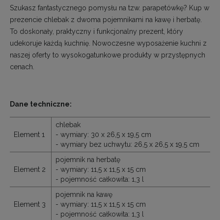
Szukasz fantastycznego pomysłu na tzw. parapetówkę? Kup w
prezencie chlebak z dwoma pojemnikami na kawę i herbatę.
To doskonały, praktyczny i funkcjonalny prezent, który
udekoruje każdą kuchnię.
Nowoczesne wyposażenie kuchni
z
naszej oferty to wysokogatunkowe produkty w przystępnych
cenach.
Dane techniczne:
chlebak
Element 1
- wymiary: 30 x 26,5 x 19,5 cm
- wymiary bez uchwytu: 26,5 x 26,5 x 19,5 cm
pojemnik na herbatę
Element 2
- wymiary: 11,5 x 11,5 x 15 cm
- pojemność całkowita: 1,3 l
pojemnik na kawę
Element 3
- wymiary: 11,5 x 11,5 x 15 cm
- pojemność całkowita: 1,3 l