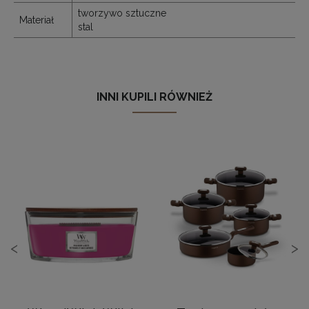
tworzywo sztuczne
Materiał
stal
INNI KUPILI RÓWNIEŻ
<
>