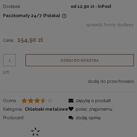
Dostawa:
od 12,90 zł
- InPost
Paczkomaty 24/7
(Polska)
Cena nie zawiera ewentualnych kosztów płatności
sprawdź formy dostawy
154,90 zł
Cena:
DODAJ DO KOSZYKA
szt.
dodaj do przechowalni
Ocena:
zapytaj o produkt
Kategoria:
Chlebaki metalowe
poleć znajomemu
Producent:
dodaj opinię