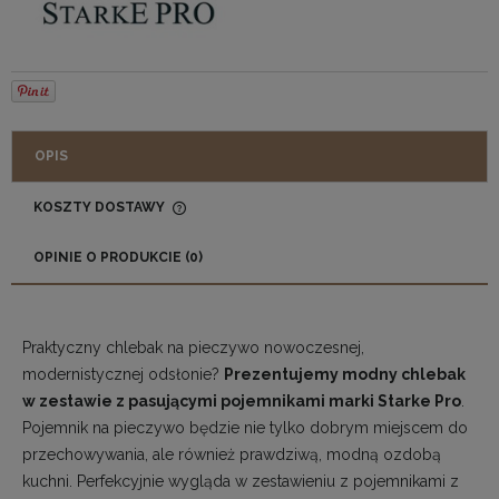
OPIS
KOSZTY DOSTAWY
CENA NIE ZAWIERA EWENTUALNYCH KOSZTÓW
PŁATNOŚCI
OPINIE O PRODUKCIE (0)
Praktyczny chlebak na pieczywo nowoczesnej,
modernistycznej odsłonie?
Prezentujemy modny chlebak
w zestawie z pasującymi pojemnikami marki Starke Pro
.
Pojemnik na pieczywo będzie nie tylko dobrym miejscem do
przechowywania, ale również prawdziwą, modną ozdobą
kuchni. Perfekcyjnie wygląda w zestawieniu z pojemnikami z