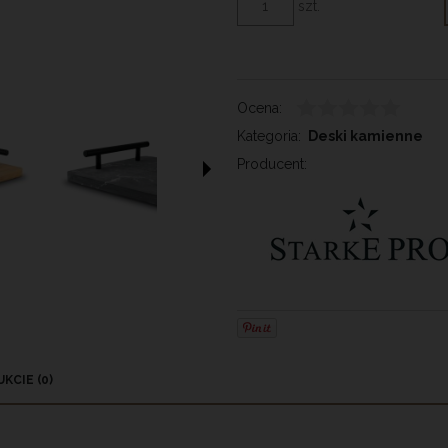
szt.
Ocena:
Kategoria:
Deski kamienne
Producent:
KCIE (0)
 EWENTUALNYCH