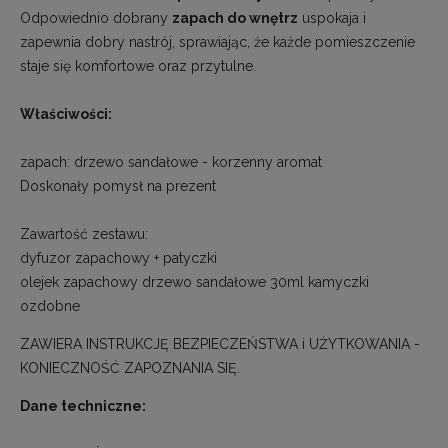
Odpowiednio dobrany
zapach do wnętrz
uspokaja i
zapewnia dobry nastrój, sprawiając, że każde pomieszczenie
staje się komfortowe oraz przytulne.
Właściwości:
zapach: drzewo sandałowe - korzenny aromat
Doskonały pomysł na prezent
Zawartość zestawu:
dyfuzor zapachowy + patyczki
olejek zapachowy drzewo sandałowe 30ml kamyczki
ozdobne
ZAWIERA INSTRUKCJĘ BEZPIECZEŃSTWA i UŻYTKOWANIA -
KONIECZNOŚĆ ZAPOZNANIA SIĘ.
Dane techniczne: