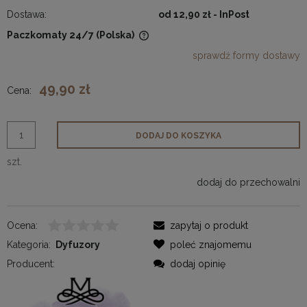
Dostawa:
od 12,90 zł
- InPost
Paczkomaty 24/7
(Polska)
Cena nie zawiera ewentualnych kosztów płatności
sprawdź formy dostawy
49,90 zł
Cena:
DODAJ DO KOSZYKA
szt.
dodaj do przechowalni
Ocena:
zapytaj o produkt
Kategoria:
Dyfuzory
poleć znajomemu
Producent:
dodaj opinię