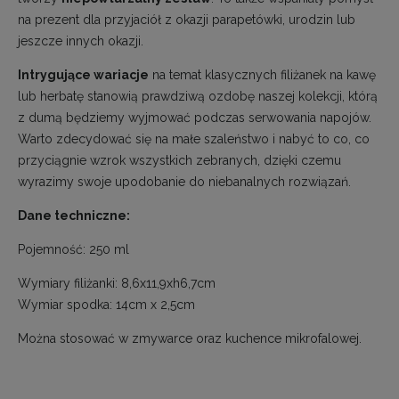
na prezent dla przyjaciół z okazji parapetówki, urodzin lub
jeszcze innych okazji.
Intrygujące wariacje
na temat klasycznych filiżanek na kawę
lub herbatę stanowią prawdziwą ozdobę naszej kolekcji, którą
z dumą będziemy wyjmować podczas serwowania napojów.
Warto zdecydować się na małe szaleństwo i nabyć to co, co
przyciągnie wzrok wszystkich zebranych, dzięki czemu
wyrazimy swoje upodobanie do niebanalnych rozwiązań.
Dane techniczne:
Pojemność: 250 ml
Wymiary filiżanki: 8,6x11,9xh6,7cm
Wymiar spodka: 14cm x 2,5cm
Można stosować w zmywarce oraz kuchence mikrofalowej.