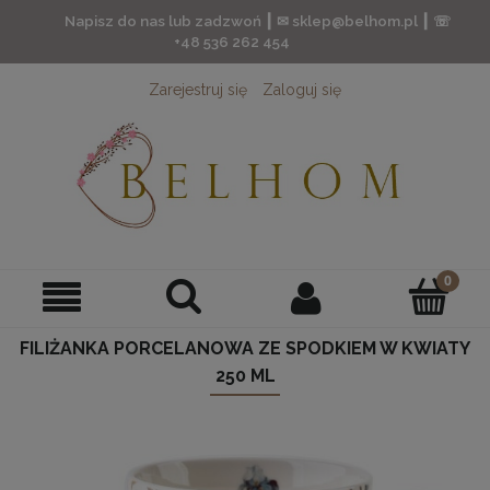
Napisz do nas lub zadzwoń ┃ ✉ sklep@belhom.pl ┃ ☏
+48 536 262 454
Zarejestruj się
Zaloguj się
FILIŻANKA PORCELANOWA ZE SPODKIEM W KWIATY
250 ML