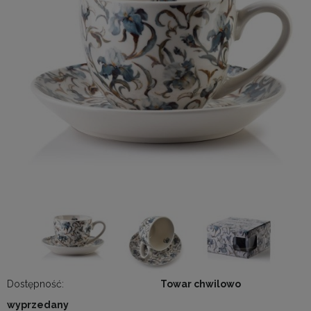
Dostępność:
Towar chwilowo
wyprzedany