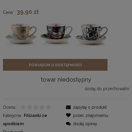
39,90 zł
Cena:
POWIADOM O DOSTĘPNOŚCI
towar niedostępny
dodaj do przechowalni
Ocena:
zapytaj o produkt
Kategoria:
Filiżanki ze
poleć znajomemu
spodkiem
dodaj opinię
Producent: