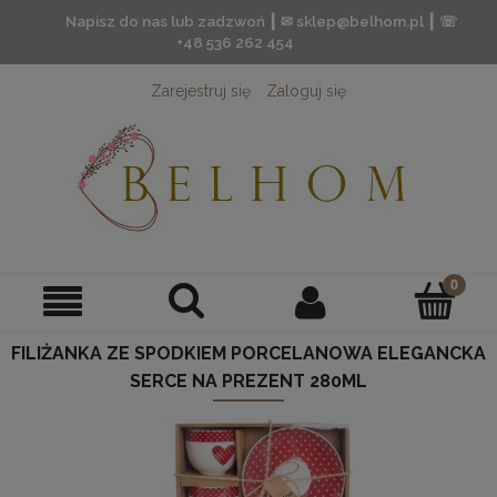
Napisz do nas lub zadzwoń ┃ ✉ sklep@belhom.pl ┃ ☏
+48 536 262 454
Zarejestruj się
Zaloguj się
FILIŻANKA ZE SPODKIEM PORCELANOWA ELEGANCKA
SERCE NA PREZENT 280ML