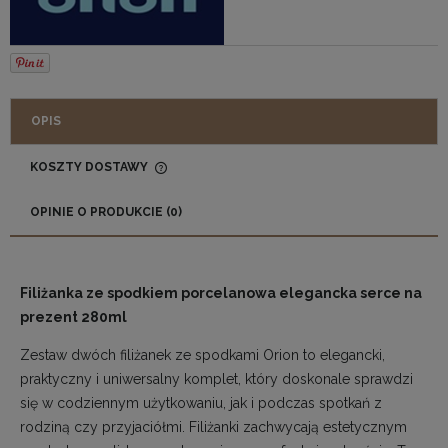
OPIS
KOSZTY DOSTAWY
CENA NIE ZAWIERA EWENTUALNYCH KOSZTÓW
PŁATNOŚCI
OPINIE O PRODUKCIE (0)
Filiżanka ze spodkiem porcelanowa elegancka serce na
prezent 280ml
Zestaw dwóch filiżanek ze spodkami Orion to elegancki,
praktyczny i uniwersalny komplet, który doskonale sprawdzi
się w codziennym użytkowaniu, jak i podczas spotkań z
rodziną czy przyjaciółmi. Filiżanki zachwycają estetycznym