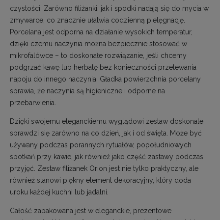
czystości. Zarówno filiżanki, jak i spodki nadają się do mycia w
zmywarce, co znacznie ułatwia codzienną pielęgnację.
Porcelana jest odporna na działanie wysokich temperatur,
dzięki czemu naczynia można bezpiecznie stosować w
mikrofalówce – to doskonałe rozwiązanie, jeśli chcemy
podgrzać kawę lub herbatę bez konieczności przelewania
napoju do innego naczynia. Gładka powierzchnia porcelany
sprawia, że naczynia są higieniczne i odporne na
przebarwienia.
Dzięki swojemu eleganckiemu wyglądowi zestaw doskonale
sprawdzi się zarówno na co dzień, jak i od święta. Może być
używany podczas porannych rytuałów, popołudniowych
spotkań przy kawie, jak również jako część zastawy podczas
przyjęć. Zestaw filiżanek Orion jest nie tylko praktyczny, ale
również stanowi piękny element dekoracyjny, który doda
uroku każdej kuchni lub jadalni.
Całość zapakowana jest w eleganckie, prezentowe