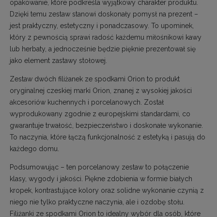
opakowanie, które podkreśla wyjątkowy charakter produktu.
Dzięki temu zestaw stanowi doskonały pomysł na prezent –
jest praktyczny, estetyczny i ponadczasowy. To upominek,
który z pewnością sprawi radość każdemu miłośnikowi kawy
lub herbaty, a jednocześnie będzie pięknie prezentował się
jako element zastawy stołowej.
Zestaw dwóch filiżanek ze spodkami Orion to produkt
oryginalnej czeskiej marki Orion, znanej z wysokiej jakości
akcesoriów kuchennych i porcelanowych. Został
wyprodukowany zgodnie z europejskimi standardami, co
gwarantuje trwałość, bezpieczeństwo i doskonałe wykonanie.
To naczynia, które łączą funkcjonalność z estetyką i pasują do
każdego domu.
Podsumowując – ten porcelanowy zestaw to połączenie
klasy, wygody i jakości. Piękne zdobienia w formie białych
kropek, kontrastujące kolory oraz solidne wykonanie czynią z
niego nie tylko praktyczne naczynia, ale i ozdobę stołu.
Filiżanki ze spodkami Orion to idealny wybór dla osób, które