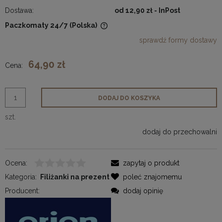
Dostawa:
od 12,90 zł
- InPost
Paczkomaty 24/7
(Polska)
Cena nie zawiera ewentualnych kosztów płatności
sprawdź formy dostawy
64,90 zł
Cena:
DODAJ DO KOSZYKA
szt.
dodaj do przechowalni
Ocena:
zapytaj o produkt
Kategoria:
Filiżanki na prezent
poleć znajomemu
Producent:
dodaj opinię