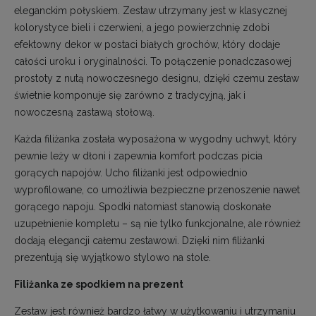
eleganckim połyskiem. Zestaw utrzymany jest w klasycznej
kolorystyce bieli i czerwieni, a jego powierzchnię zdobi
efektowny dekor w postaci białych grochów, który dodaje
całości uroku i oryginalności. To połączenie ponadczasowej
prostoty z nutą nowoczesnego designu, dzięki czemu zestaw
świetnie komponuje się zarówno z tradycyjną, jak i
nowoczesną zastawą stołową.
Każda filiżanka została wyposażona w wygodny uchwyt, który
pewnie leży w dłoni i zapewnia komfort podczas picia
gorących napojów. Ucho filiżanki jest odpowiednio
wyprofilowane, co umożliwia bezpieczne przenoszenie nawet
gorącego napoju. Spodki natomiast stanowią doskonałe
uzupełnienie kompletu – są nie tylko funkcjonalne, ale również
dodają elegancji całemu zestawowi. Dzięki nim filiżanki
prezentują się wyjątkowo stylowo na stole.
Filiżanka ze spodkiem na prezent
Zestaw jest również bardzo łatwy w użytkowaniu i utrzymaniu