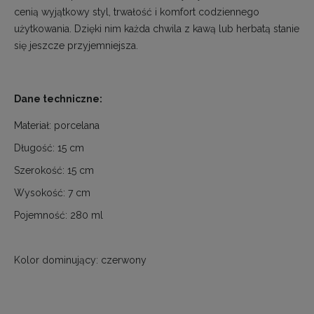
cenią wyjątkowy styl, trwałość i komfort codziennego
użytkowania. Dzięki nim każda chwila z kawą lub herbatą stanie
się jeszcze przyjemniejsza.
Dane techniczne:
Materiał:
porcelana
Długość:
15 cm
Szerokość:
15 cm
Wysokość:
7 cm
Pojemność:
280 ml
Kolor dominujący:
czerwony