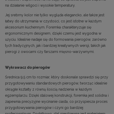
na działanie wilgoci i wysokie temperatury.
Jej srebrny kolor nie tylko wygląda elegancko, ale także jest
łatwy do utrzymania w czystości, co jest istotne w każdym
akcesorium kuchennym. Foremka charakteryzuje się
ergonomicznym designem, dzięki czemu jest wygodna w
użyciu. Idealnie nadaje się do formowania pierogów, zarówno
tych tradycyjnych, jak i bardziej kreatywnych wersji, takich jak
pierogi z owocami czy farszami mięsno-warzywnymi.
Wykrawacz do pierogów
Średnica 9,5 cm to rozmiar, który doskonale sprawdzi się przy
przygotowywaniu standardowych pierogów, tworząc idealnie
okrągłe kształty z równą ilością nadzienia w każdym
egzemplarzu. Dzięki stalowej konstrukcji, foremka jest solidna i
zapewnia precyzyjne wycinanie ciasta, co przyspiesza proces
przygotowywania pierogów i czyni go bardziej
profesjonalnym. Dodatkowo, stal nierdzewna jest materiałem,