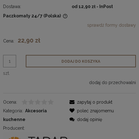
Dostawa:
od 12,90 zł
- InPost
Paczkomaty 24/7
(Polska)
Cena nie zawiera ewentualnych kosztów płatności
sprawdź formy dostawy
22,90 zł
Cena:
DODAJ DO KOSZYKA
szt.
dodaj do przechowalni
Ocena:
zapytaj o produkt
Kategoria:
Akcesoria
poleć znajomemu
kuchenne
dodaj opinię
Producent: