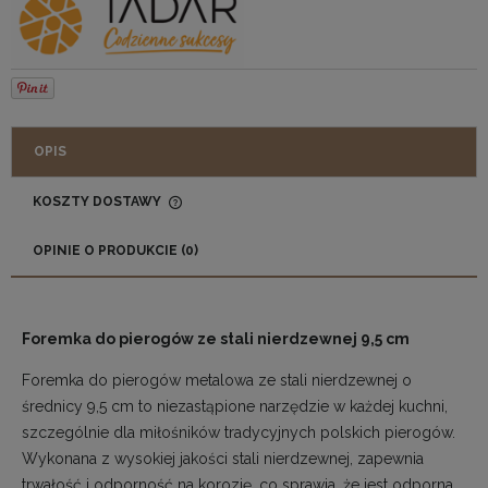
OPIS
KOSZTY DOSTAWY
CENA NIE ZAWIERA EWENTUALNYCH KOSZTÓW
PŁATNOŚCI
OPINIE O PRODUKCIE (0)
Foremka do pierogów ze stali nierdzewnej 9,5 cm
Foremka do pierogów metalowa ze stali nierdzewnej o
średnicy 9,5 cm to niezastąpione narzędzie w każdej kuchni,
szczególnie dla miłośników tradycyjnych polskich pierogów.
Wykonana z wysokiej jakości stali nierdzewnej, zapewnia
trwałość i odporność na korozję, co sprawia, że jest odporna