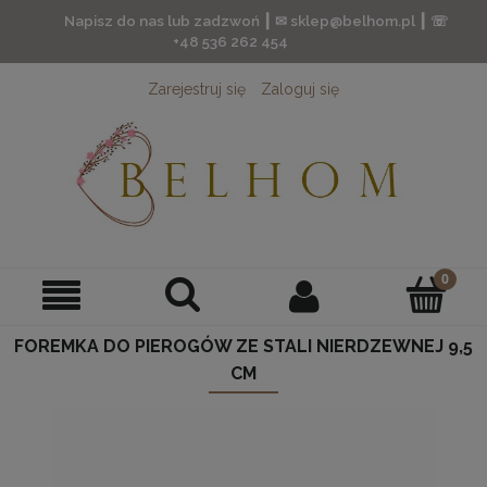
Napisz do nas lub zadzwoń ┃ ✉ sklep@belhom.pl ┃ ☏
+48 536 262 454
Zarejestruj się
Zaloguj się
FOREMKA DO PIEROGÓW ZE STALI NIERDZEWNEJ 9,5
CM