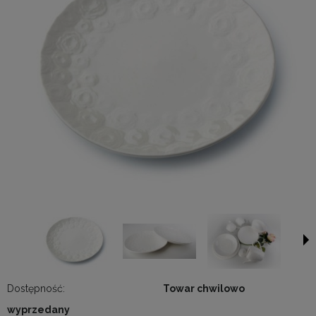
Dostępność:
Towar chwilowo
wyprzedany