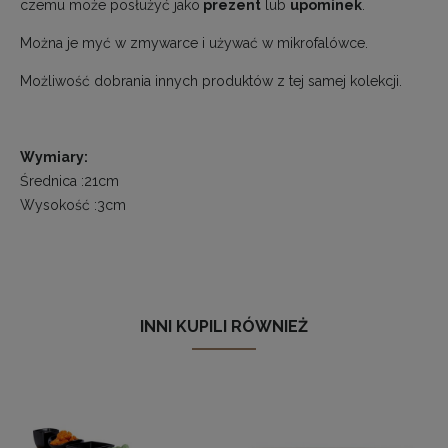
czemu może posłużyć jako
prezent
lub
upominek
.
Można je myć w zmywarce i używać w mikrofalówce.
Możliwość dobrania innych produktów z tej samej kolekcji.
Wymiary:
Średnica :21cm
Wysokość :3cm
INNI KUPILI RÓWNIEŻ