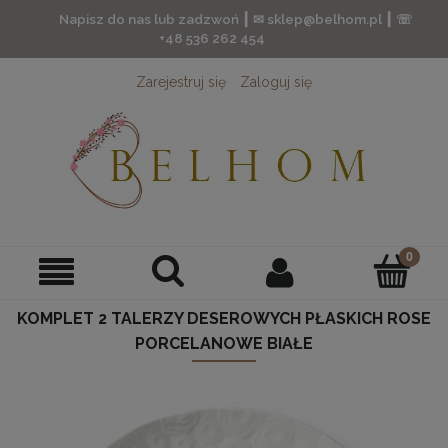
Napisz do nas lub zadzwoń ┃ ✉ sklep@belhom.pl ┃ ☏
+48 536 262 454
Zarejestruj się
Zaloguj się
KOMPLET 2 TALERZY DESEROWYCH PŁASKICH ROSE
PORCELANOWE BIAŁE