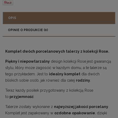
OPIS
OPINIE O PRODUKCIE (0)
Komplet dwóch porcelanowych talerzy z kolekcji Rose.
Piękny i niepowtarzalny
design kolekcji Rose
jest gwarancją
stylu, który może zagościć w każdym domu, a te talerze są
tego przykładem. Jest to
idealny komplet
dla dwóch
bliskich sobie osób, jak również dla całej
rodziny
.
Teraz każdy posiłek przygotowany z kolekcją Rose
to
przyjemność
.
Talerze zostały wykonane z
najwyższej jakości porcelany
.
Komplet jest zapakowany w
ozdobne opakowanie
, dzięki