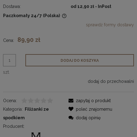
Dostawa:
od 12,90 zł
- InPost
Paczkomaty 24/7
(Polska)
Cena nie zawiera ewentualnych kosztów płatności
sprawdź formy dostawy
89,90 zł
Cena:
DODAJ DO KOSZYKA
szt.
dodaj do przechowalni
Ocena:
zapytaj o produkt
Kategoria:
Filiżanki ze
poleć znajomemu
spodkiem
dodaj opinię
Producent: