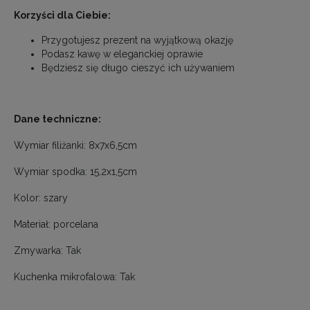
Korzyści dla Ciebie:
Przygotujesz prezent na wyjątkową okazję
Podasz kawę w eleganckiej oprawie
Będziesz się długo cieszyć ich używaniem
Dane techniczne:
Wymiar filiżanki: 8x7x6,5cm
Wymiar spodka: 15,2x1,5cm
Kolor: szary
Materiał: porcelana
Zmywarka: Tak
Kuchenka mikrofalowa: Tak