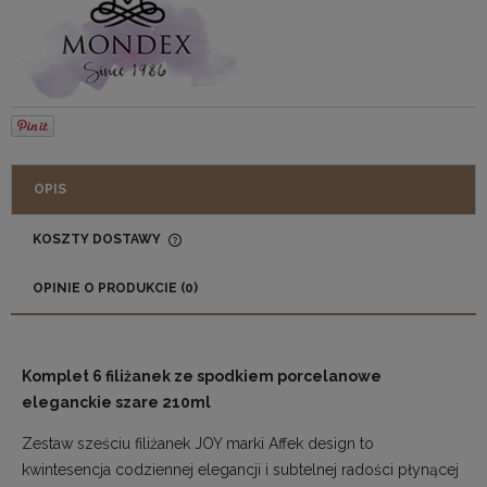
OPIS
KOSZTY DOSTAWY
CENA NIE ZAWIERA EWENTUALNYCH KOSZTÓW
PŁATNOŚCI
OPINIE O PRODUKCIE (0)
Komplet 6 filiżanek ze spodkiem porcelanowe
eleganckie szare 210ml
Zestaw sześciu filiżanek JOY marki Affek design to
kwintesencja codziennej elegancji i subtelnej radości płynącej