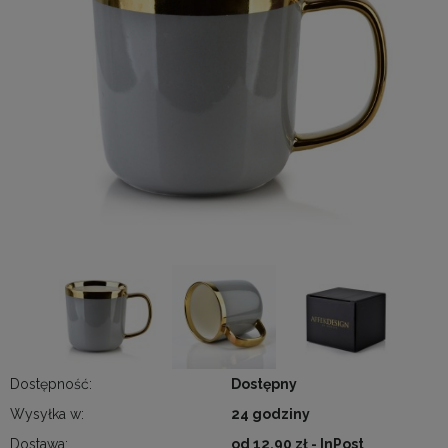
Dostępność:
Dostępny
Wysyłka w:
24 godziny
Dostawa:
od 12,90 zł
- InPost