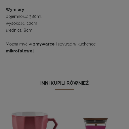
Wymiary
pojemność: 380ml
wysokość: 10cm
średnica: 8cm
Można myć w
zmywarce
i używać w kuchence
mikrofalowej
.
INNI KUPILI RÓWNIEŻ