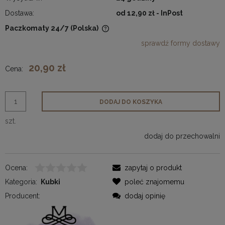
Dostawa:
od 12,90 zł
- InPost
Paczkomaty 24/7
(Polska)
Cena nie zawiera ewentualnych kosztów płatności
sprawdź formy dostawy
20,90 zł
Cena:
DODAJ DO KOSZYKA
szt.
dodaj do przechowalni
Ocena:
zapytaj o produkt
Kategoria:
Kubki
poleć znajomemu
Producent:
dodaj opinię