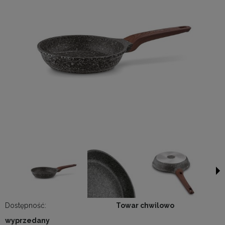
Dostępność:
Towar chwilowo
wyprzedany