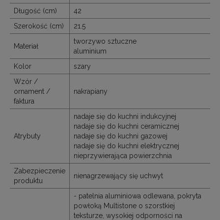
Długość (cm)
42
Szerokość (cm)
21.5
tworzywo sztuczne
Materiał
aluminium
Kolor
szary
Wzór /
ornament /
nakrapiany
faktura
nadaje się do kuchni indukcyjnej
nadaje się do kuchni ceramicznej
Atrybuty
nadaje się do kuchni gazowej
nadaje się do kuchni elektrycznej
nieprzywierająca powierzchnia
Zabezpieczenie
nienagrzewający się uchwyt
produktu
- patelnia aluminiowa odlewana, pokryta
powłoką Multistone o szorstkiej
teksturze, wysokiej odporności na