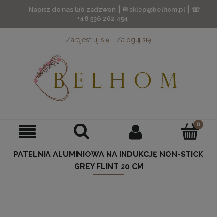
Napisz do nas lub zadzwoń ┃ ✉ sklep@belhom.pl ┃ ☏
+48 536 262 454
Zarejestruj się
Zaloguj się
PATELNIA ALUMINIOWA NA INDUKCJĘ NON-STICK
GREY FLINT 20 CM