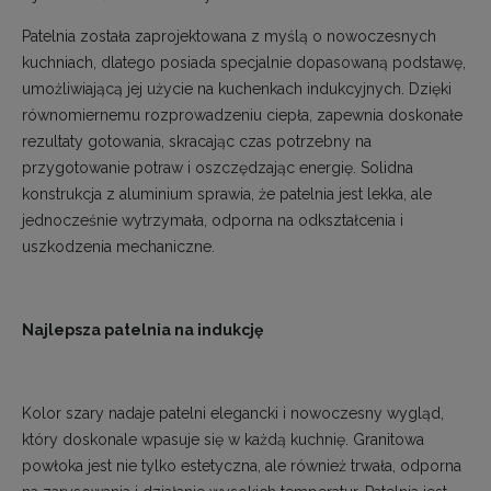
Patelnia została zaprojektowana z myślą o nowoczesnych
kuchniach, dlatego posiada specjalnie dopasowaną podstawę,
umożliwiającą jej użycie na kuchenkach indukcyjnych. Dzięki
równomiernemu rozprowadzeniu ciepła, zapewnia doskonałe
rezultaty gotowania, skracając czas potrzebny na
przygotowanie potraw i oszczędzając energię. Solidna
konstrukcja z aluminium sprawia, że patelnia jest lekka, ale
jednocześnie wytrzymała, odporna na odkształcenia i
uszkodzenia mechaniczne.
Najlepsza patelnia na indukcję
Kolor szary nadaje patelni elegancki i nowoczesny wygląd,
który doskonale wpasuje się w każdą kuchnię. Granitowa
powłoka jest nie tylko estetyczna, ale również trwała, odporna