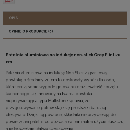
OPIS
OPINIE O PRODUKCIE (0)
Patelnia aluminiowa na indukcję non-stick Grey Flint 20
cm
Patelnia aluminiowa na indukcję Non Stick z granitową
powłoką o średnicy 20 cm to doskonały wybór dla osób,
które cenią sobie wygodę gotowania oraz trwałość sprzętu
kuchennego. Jej innowacyjna twarda powłoka
nieprzywierająca typu Multistone sprawia, że
przygotowywanie potraw staje się prostsze i bardziej
efektywne. Dzięki tej powłoce, składniki nie przywierają do
powierzchni patelni, co pozwala na minimalne użycie tłuszczu,
a jednocześnie ułatwia czyszczenie.