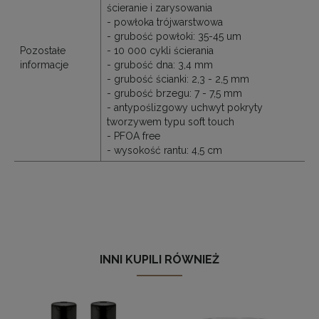
ścieranie i zarysowania
- powłoka trójwarstwowa
- grubość powłoki: 35-45 um
Pozostałe
- 10 000 cykli ścierania
informacje
- grubość dna: 3,4 mm
- grubość ścianki: 2,3 - 2,5 mm
- grubość brzegu: 7 - 7,5 mm
- antypoślizgowy uchwyt pokryty
tworzywem typu soft touch
- PFOA free
- wysokość rantu: 4,5 cm
INNI KUPILI RÓWNIEŻ