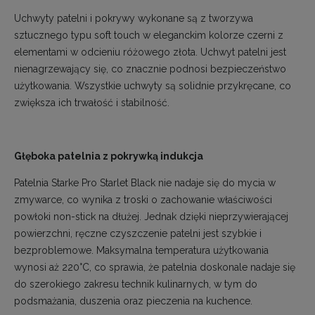
Uchwyty patelni i pokrywy wykonane są z tworzywa
sztucznego typu soft touch w eleganckim kolorze czerni z
elementami w odcieniu różowego złota. Uchwyt patelni jest
nienagrzewający się, co znacznie podnosi bezpieczeństwo
użytkowania. Wszystkie uchwyty są solidnie przykręcane, co
zwiększa ich trwałość i stabilność.
Głęboka patelnia z pokrywką indukcja
Patelnia Starke Pro Starlet Black nie nadaje się do mycia w
zmywarce, co wynika z troski o zachowanie właściwości
powłoki non-stick na dłużej. Jednak dzięki nieprzywierającej
powierzchni, ręczne czyszczenie patelni jest szybkie i
bezproblemowe. Maksymalna temperatura użytkowania
wynosi aż 220°C, co sprawia, że patelnia doskonale nadaje się
do szerokiego zakresu technik kulinarnych, w tym do
podsmażania, duszenia oraz pieczenia na kuchence.