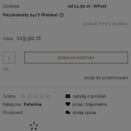
Dostawa:
od 12,90 zł
- InPost
Paczkomaty 24/7
(Polska)
Cena nie zawiera ewentualnych kosztów płatności
sprawdź formy dostawy
119,90 zł
Cena:
DODAJ DO KOSZYKA
szt.
dodaj do przechowalni
Ocena:
zapytaj o produkt
Kategoria:
Patelnie
poleć znajomemu
Producent:
dodaj opinię