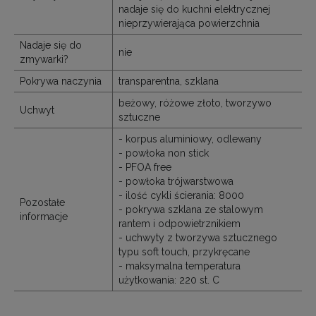
nadaje się do kuchni elektrycznej
nieprzywierająca powierzchnia
Nadaje się do
nie
zmywarki?
Pokrywa naczynia
transparentna, szklana
beżowy, różowe złoto, tworzywo
Uchwyt
sztuczne
- korpus aluminiowy, odlewany
- powłoka non stick
- PFOA free
- powłoka trójwarstwowa
- ilość cykli ścierania: 8000
Pozostałe
- pokrywa szklana ze stalowym
informacje
rantem i odpowietrznikiem
- uchwyty z tworzywa sztucznego
typu soft touch, przykręcane
- maksymalna temperatura
użytkowania: 220 st. C