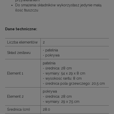
Do smażenia składników wykorzystasz jedynie małą
ilość tłuszczu
Dane techniczne:
Liczba elementów
2
- patelnia
Skład zestawu
- pokrywa
patelnia
- średnica: 28 cm
Element 1
- wymiary: 54 x 29 x 8 cm
- wysokość rantu: 8 cm
- średnica pola grzewczego: 20,5 cm
pokrywa
Element 2
- średnica: 28 cm
- wymiary: 29 x 7,5 cm
Średnica (cm)
28.0