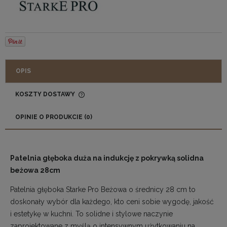
OPIS
KOSZTY DOSTAWY
CENA NIE ZAWIERA EWENTUALNYCH KOSZTÓW
PŁATNOŚCI
OPINIE O PRODUKCIE (0)
Patelnia głęboka duża na indukcję z pokrywką solidna
beżowa 28cm
Patelnia głęboka Starke Pro Beżowa o średnicy 28 cm to
doskonały wybór dla każdego, kto ceni sobie wygodę, jakość
i estetykę w kuchni. To solidne i stylowe naczynie
zaprojektowane z myślą o intensywnym użytkowaniu na