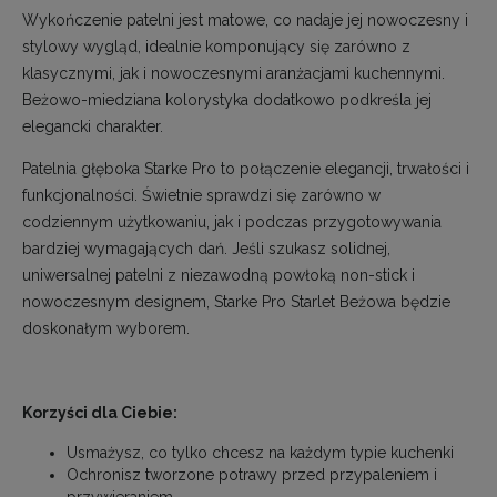
Wykończenie patelni jest matowe, co nadaje jej nowoczesny i
stylowy wygląd, idealnie komponujący się zarówno z
klasycznymi, jak i nowoczesnymi aranżacjami kuchennymi.
Beżowo-miedziana kolorystyka dodatkowo podkreśla jej
elegancki charakter.
Patelnia głęboka Starke Pro to połączenie elegancji, trwałości i
funkcjonalności. Świetnie sprawdzi się zarówno w
codziennym użytkowaniu, jak i podczas przygotowywania
bardziej wymagających dań. Jeśli szukasz solidnej,
uniwersalnej patelni z niezawodną powłoką non-stick i
nowoczesnym designem, Starke Pro Starlet Beżowa będzie
doskonałym wyborem.
Korzyści dla Ciebie:
Usmażysz, co tylko chcesz na każdym typie kuchenki
Ochronisz tworzone potrawy przed przypaleniem i
przywieraniem