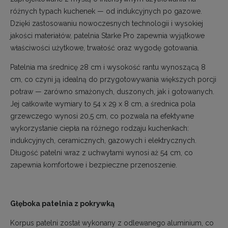
różnych typach kuchenek — od indukcyjnych po gazowe.
Dzięki zastosowaniu nowoczesnych technologii i wysokiej
jakości materiałów, patelnia Starke Pro zapewnia wyjątkowe
właściwości użytkowe, trwałość oraz wygodę gotowania.
Patelnia ma średnicę 28 cm i wysokość rantu wynoszącą 8
cm, co czyni ją idealną do przygotowywania większych porcji
potraw — zarówno smażonych, duszonych, jak i gotowanych.
Jej całkowite wymiary to 54 x 29 x 8 cm, a średnica pola
grzewczego wynosi 20,5 cm, co pozwala na efektywne
wykorzystanie ciepła na różnego rodzaju kuchenkach:
indukcyjnych, ceramicznych, gazowych i elektrycznych.
Długość patelni wraz z uchwytami wynosi aż 54 cm, co
zapewnia komfortowe i bezpieczne przenoszenie.
Głęboka patelnia z pokrywką
Korpus patelni został wykonany z odlewanego aluminium, co