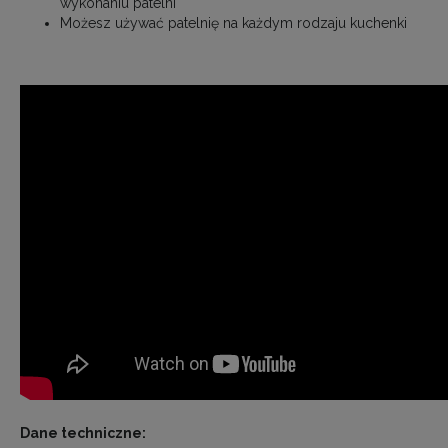
wykonaniu patelni
Możesz używać patelnię na każdym rodzaju kuchenki
Dane techniczne: