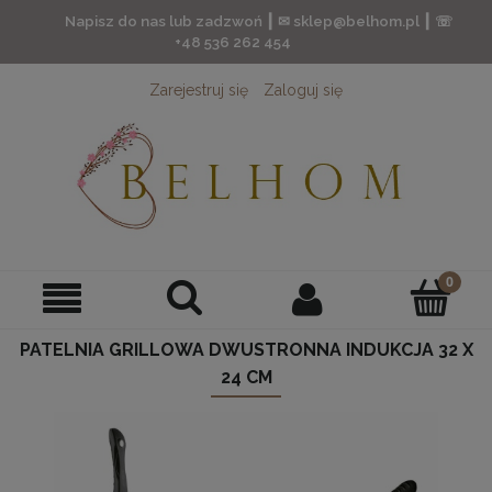
Napisz do nas lub zadzwoń ┃ ✉ sklep@belhom.pl ┃ ☏
+48 536 262 454
Zarejestruj się
Zaloguj się
PATELNIA GRILLOWA DWUSTRONNA INDUKCJA 32 X
24 CM