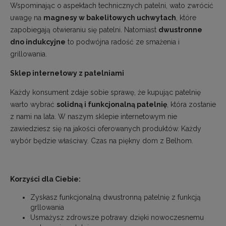
Wspominając o aspektach technicznych patelni, wato zwrócić
uwagę na
magnesy w bakelitowych uchwytach
, które
zapobiegają otwieraniu się patelni. Natomiast
dwustronne
dno indukcyjne
to podwójna radość ze smażenia i
grillowania.
Sklep internetowy z patelniami
Każdy konsument zdaje sobie sprawę, że kupując patelnię
warto wybrać
solidną i funkcjonalną patelnię
, która zostanie
z nami na lata. W naszym sklepie internetowym nie
zawiedziesz się na jakości oferowanych produktów. Każdy
wybór będzie właściwy. Czas na piękny dom z
Belhom
.
Korzyści dla Ciebie:
Zyskasz funkcjonalną dwustronną patelnię z funkcją
grllowania
Usmażysz zdrowsze potrawy dzięki nowoczesnemu