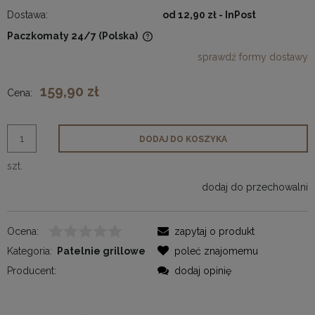
Dostawa:
od 12,90 zł
- InPost
Paczkomaty 24/7
(Polska)
Cena nie zawiera ewentualnych kosztów płatności
sprawdź formy dostawy
159,90 zł
Cena:
DODAJ DO KOSZYKA
szt.
dodaj do przechowalni
Ocena:
zapytaj o produkt
Kategoria:
Patelnie grillowe
poleć znajomemu
Producent:
dodaj opinię