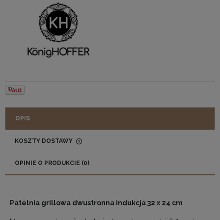
OPIS
KOSZTY DOSTAWY
CENA NIE ZAWIERA EWENTUALNYCH KOSZTÓW
PŁATNOŚCI
OPINIE O PRODUKCIE (0)
Patelnia grillowa dwustronna indukcja 32 x 24 cm