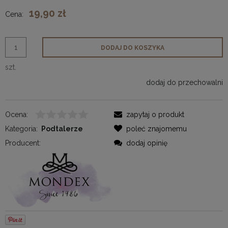
19,90 zł
Cena:
DODAJ DO KOSZYKA
szt.
dodaj do przechowalni
Ocena:
zapytaj o produkt
Kategoria:
Podtalerze
poleć znajomemu
Producent:
dodaj opinię