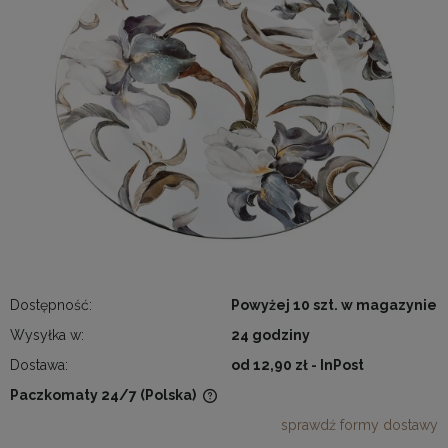
Dostępność:
Powyżej 10 szt. w magazynie
Wysyłka w:
24 godziny
Dostawa:
od 12,90 zł
- InPost
Paczkomaty 24/7
(Polska)
Cena nie zawiera ewentualnych kosztów płatności
sprawdź formy dostawy