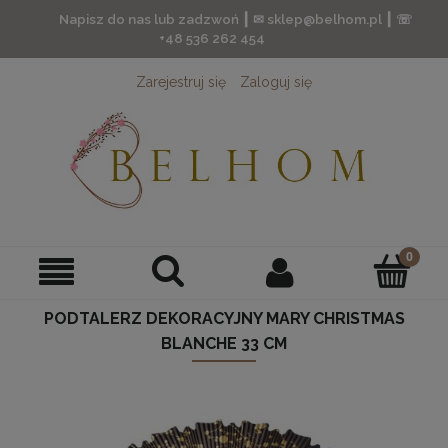
Napisz do nas lub zadzwoń ┃ ✉ sklep@belhom.pl ┃ ☏
+48 536 262 454
Zarejestruj się
Zaloguj się
PODTALERZ DEKORACYJNY MARY CHRISTMAS
BLANCHE 33 CM