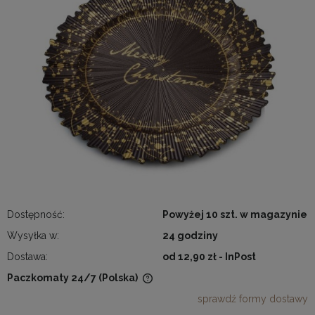
Dostępność:
Powyżej 10 szt. w magazynie
Wysyłka w:
24 godziny
Dostawa:
od 12,90 zł
- InPost
Paczkomaty 24/7
(Polska)
Cena nie zawiera ewentualnych kosztów płatności
sprawdź formy dostawy