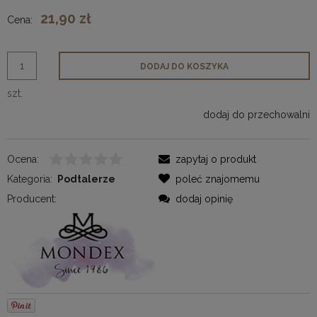
21,90 zł
Cena:
DODAJ DO KOSZYKA
szt.
dodaj do przechowalni
Ocena:
zapytaj o produkt
Kategoria:
Podtalerze
poleć znajomemu
Producent:
dodaj opinię