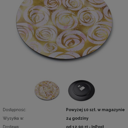
Dostępność:
Powyżej 10 szt. w magazynie
Wysyłka w:
24 godziny
Dostawa:
od 12,90 zł
- InPost