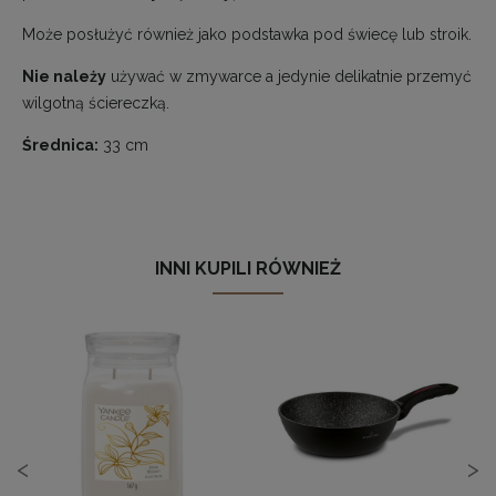
Może posłużyć również jako podstawka pod świecę lub stroik.
Nie należy
używać w zmywarce a jedynie delikatnie przemyć
wilgotną ściereczką.
Średnica:
33 cm
INNI KUPILI RÓWNIEŻ
<
>