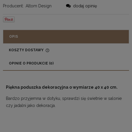
Producent:
Altom Design
dodaj opinię
OPIS
KOSZTY DOSTAWY
CENA NIE ZAWIERA EWENTUALNYCH KOSZTÓW
PŁATNOŚCI
OPINIE O PRODUKCIE (0)
Piękna poduszka dekoracyjna o wymiarze 40 x 40 cm.
Bardzo przyjemna w dotyku, sprawdzi się świetnie w salonie
czy jadalni jako dekoracja.