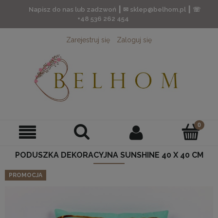
Napisz do nas lub zadzwoń ┃ ✉ sklep@belhom.pl ┃ ☏
+48 536 262 454
Zarejestruj się
Zaloguj się
PODUSZKA DEKORACYJNA SUNSHINE 40 X 40 CM
PROMOCJA