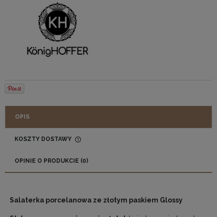
OPIS
KOSZTY DOSTAWY
CENA NIE ZAWIERA EWENTUALNYCH KOSZTÓW
PŁATNOŚCI
OPINIE O PRODUKCIE (0)
Salaterka porcelanowa ze złotym paskiem Glossy