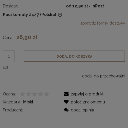
Dostawa:
od 12,90 zł
- InPost
Paczkomaty 24/7
(Polska)
Cena nie zawiera ewentualnych kosztów płatności
sprawdź formy dostawy
26,90 zł
Cena:
DODAJ DO KOSZYKA
szt.
dodaj do przechowalni
Ocena:
zapytaj o produkt
Kategoria:
Miski
poleć znajomemu
Producent:
dodaj opinię