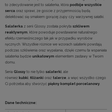
to zdecydowanie jest to salaterka, która
podbije wszystkie
serca
oraz sprawi, ze goście z przyjemnością będą
delektować się smakiem gorącej zupy czy warzywnej sałatki.
Salaterka
z serii Glossy została pokryta
szkliwem
reaktywnym
, które powoduje powstawanie naturalnego
efektu rzemieślniczego tak jak w przypadku wyrobów
ręcznych. Wszystkie różnice we wzorach salaterki powstają
podczas szkliwienia oraz wypalania, dzięki czemu ta wspaniała
salaterka będzie
unikatowym
elementem zastawy w Twoim
domu.
Seria
Glossy
to nie tylko
salaterki
, ale
również
kubki
,
filiżanki
oraz
talerze
, a więc wszystko czego
Ci potrzeba aby stworzyć
piękny komplet porcelanowy
.
Dane techniczne: