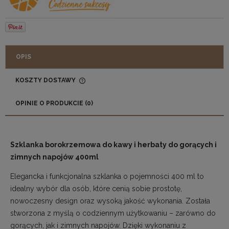
OPIS
KOSZTY DOSTAWY
CENA NIE ZAWIERA EWENTUALNYCH KOSZTÓW
PŁATNOŚCI
OPINIE O PRODUKCIE (0)
Szklanka borokrzemowa do kawy i herbaty do gorących i
zimnych napojów 400ml
Elegancka i funkcjonalna szklanka o pojemności 400 ml to
idealny wybór dla osób, które cenią sobie prostotę,
nowoczesny design oraz wysoką jakość wykonania. Została
stworzona z myślą o codziennym użytkowaniu – zarówno do
gorących, jak i zimnych napojów. Dzięki wykonaniu z