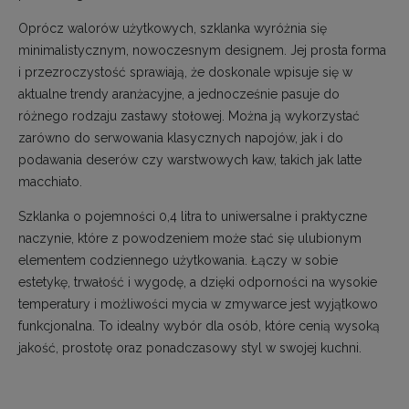
Oprócz walorów użytkowych, szklanka wyróżnia się
minimalistycznym, nowoczesnym designem. Jej prosta forma
i przezroczystość sprawiają, że doskonale wpisuje się w
aktualne trendy aranżacyjne, a jednocześnie pasuje do
różnego rodzaju zastawy stołowej. Można ją wykorzystać
zarówno do serwowania klasycznych napojów, jak i do
podawania deserów czy warstwowych kaw, takich jak latte
macchiato.
Szklanka o pojemności 0,4 litra to uniwersalne i praktyczne
naczynie, które z powodzeniem może stać się ulubionym
elementem codziennego użytkowania. Łączy w sobie
estetykę, trwałość i wygodę, a dzięki odporności na wysokie
temperatury i możliwości mycia w zmywarce jest wyjątkowo
funkcjonalna. To idealny wybór dla osób, które cenią wysoką
jakość, prostotę oraz ponadczasowy styl w swojej kuchni.