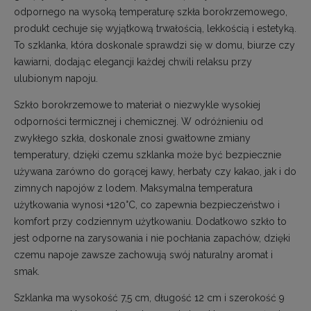
odpornego na wysoką temperaturę szkła borokrzemowego,
produkt cechuje się wyjątkową trwałością, lekkością i estetyką.
To szklanka, która doskonale sprawdzi się w domu, biurze czy
kawiarni, dodając elegancji każdej chwili relaksu przy
ulubionym napoju.
Szkło borokrzemowe to materiał o niezwykle wysokiej
odporności termicznej i chemicznej. W odróżnieniu od
zwykłego szkła, doskonale znosi gwałtowne zmiany
temperatury, dzięki czemu szklanka może być bezpiecznie
używana zarówno do gorącej kawy, herbaty czy kakao, jak i do
zimnych napojów z lodem. Maksymalna temperatura
użytkowania wynosi +120°C, co zapewnia bezpieczeństwo i
komfort przy codziennym użytkowaniu. Dodatkowo szkło to
jest odporne na zarysowania i nie pochłania zapachów, dzięki
czemu napoje zawsze zachowują swój naturalny aromat i
smak.
Szklanka ma wysokość 7,5 cm, długość 12 cm i szerokość 9