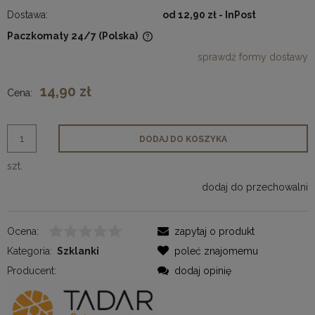
Dostawa:
od 12,90 zł
- InPost
Paczkomaty 24/7
(Polska)
Cena nie zawiera ewentualnych kosztów płatności
sprawdź formy dostawy
14,90 zł
Cena:
DODAJ DO KOSZYKA
szt.
dodaj do przechowalni
Ocena:
zapytaj o produkt
Kategoria:
Szklanki
poleć znajomemu
Producent:
dodaj opinię