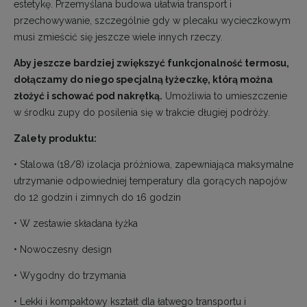
estetykę. Przemyślana budowa ułatwia transport i
przechowywanie, szczególnie gdy w plecaku wycieczkowym
musi zmieścić się jeszcze wiele innych rzeczy.
Aby jeszcze bardziej zwiększyć funkcjonalność termosu,
dołączamy do niego specjalną łyżeczkę, którą można
złożyć i schować pod nakrętką.
Umożliwia to umieszczenie
w środku zupy do posilenia się w trakcie długiej podróży.
Zalety produktu:
• Stalowa (18/8) izolacja próżniowa, zapewniająca maksymalne
utrzymanie odpowiedniej temperatury dla gorących napojów
do 12 godzin i zimnych do 16 godzin
• W zestawie składana łyżka
• Nowoczesny design
• Wygodny do trzymania
• Lekki i kompaktowy kształt dla łatwego transportu i