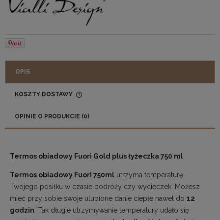
OPIS
KOSZTY DOSTAWY
CENA NIE ZAWIERA EWENTUALNYCH KOSZTÓW
PŁATNOŚCI
OPINIE O PRODUKCIE (0)
Termos obiadowy Fuori Gold plus łyżeczka 750 ml
Termos obiadowy Fuori 750ml
utrzyma temperaturę
Twojego posiłku w czasie podróży czy wycieczek. Możesz
mieć przy sobie swoje ulubione danie ciepłe nawet do
12
godzin
. Tak długie utrzymywanie temperatury udało się