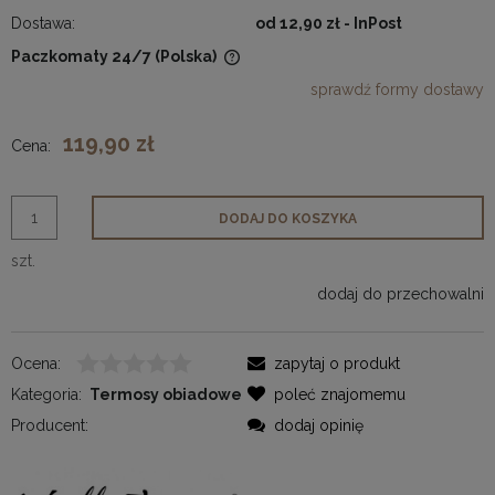
Dostawa:
od 12,90 zł
- InPost
Paczkomaty 24/7
(Polska)
Cena nie zawiera ewentualnych kosztów płatności
sprawdź formy dostawy
119,90 zł
Cena:
DODAJ DO KOSZYKA
szt.
dodaj do przechowalni
Ocena:
zapytaj o produkt
Kategoria:
Termosy obiadowe
poleć znajomemu
Producent:
dodaj opinię