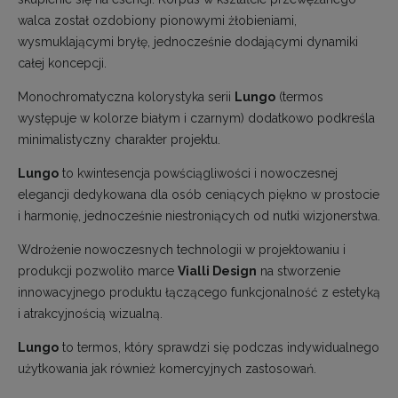
walca został ozdobiony pionowymi żłobieniami,
wysmuklającymi bryłę, jednocześnie dodającymi dynamiki
całej koncepcji.
Monochromatyczna kolorystyka serii
Lungo
(termos
występuje w kolorze białym i czarnym) dodatkowo podkreśla
minimalistyczny charakter projektu.
Lungo
to kwintesencja powściągliwości i nowoczesnej
elegancji dedykowana dla osób ceniących piękno w prostocie
i harmonię, jednocześnie niestroniących od nutki wizjonerstwa.
Wdrożenie nowoczesnych technologii w projektowaniu i
produkcji pozwoliło marce
Vialli Design
na stworzenie
innowacyjnego produktu łączącego funkcjonalność z estetyką
i atrakcyjnością wizualną.
Lungo
to termos, który sprawdzi się podczas indywidualnego
użytkowania jak również komercyjnych zastosowań.