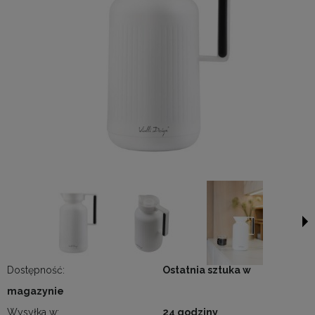
Dostępność:
Ostatnia sztuka w
magazynie
Wysyłka w:
24 godziny