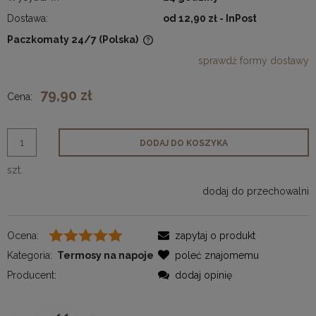
Dostawa:
od 12,90 zł
- InPost
Paczkomaty 24/7
(Polska)
Cena nie zawiera ewentualnych kosztów płatności
sprawdź formy dostawy
79,90 zł
Cena:
DODAJ DO KOSZYKA
szt.
dodaj do przechowalni
Ocena:
zapytaj o produkt
Kategoria:
Termosy na napoje
poleć znajomemu
Producent:
dodaj opinię