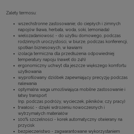
Zalety termosu:
wszechstronne zastosowanie; do ciepłych i zimnych
napojów (kawa, herbata, woda, soki, lemoniada)
wielozadaniowość - do użytku domowego, podczas
rodzinnych uroczystości, w biurze, podczas konferencji,
spotkań biznesowych, w kawiarni
izolacja termiczna dla przedłużenia odpowiedniej
temperatury napoju (nawet do 24h)
ergonomiczny uchwyt dla jeszcze większego komfortu
użytkowania
wyprofilowany dzióbek zapewniający precyzję podczas
nalewania
optymalna waga umożliwiająca mobilne zastosowanie i
łatwy transport
(np. podczas podróży, wycieczek, pikników, czy pracy)
trwałość - dzięki wdrożeniu nowoczesnych i
wytrzymałych materiałów
100% szczelności - korek automatyczny otwierany na
przycisk
bezpieczeństwo - zagwarantowane wykorzystaniem