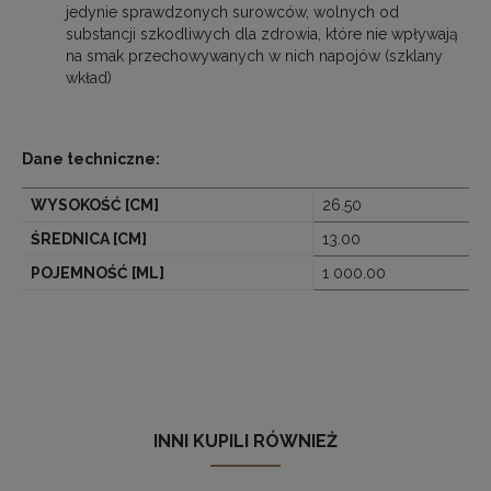
jedynie sprawdzonych surowców, wolnych od
substancji szkodliwych dla zdrowia, które nie wpływają
na smak przechowywanych w nich napojów (szklany
wkład)
Dane techniczne:
WYSOKOŚĆ [CM]
26.50
ŚREDNICA [CM]
13.00
POJEMNOŚĆ [ML]
1 000.00
INNI KUPILI RÓWNIEŻ