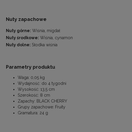
Nuty zapachowe
Nuty górne:
Wiśnia, migdał
Nuty środkowe:
Wiśnia, cynamon
Nuty dolne:
Słodka wiśnia
Parametry produktu
Waga:
0,05 kg
Wydajność:
do 4 tygodni
Wysokość:
13,5 cm
Szerokość:
8 cm
Zapachy:
BLACK CHERRY
Grupy zapachowe:
Fruity
Gramatura:
24 g