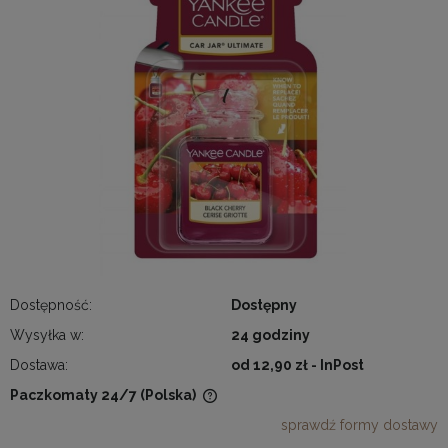
Dostępność:
Dostępny
Wysyłka w:
24 godziny
Dostawa:
od 12,90 zł
- InPost
Paczkomaty 24/7
(Polska)
Cena nie zawiera ewentualnych kosztów płatności
sprawdź formy dostawy