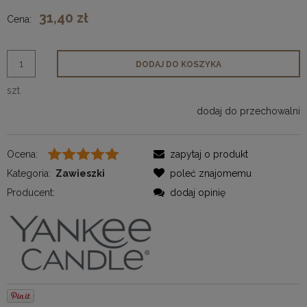
31,40 zł
Cena:
DODAJ DO KOSZYKA
szt.
dodaj do przechowalni
Ocena:
zapytaj o produkt
Kategoria:
Zawieszki
poleć znajomemu
Producent:
dodaj opinię