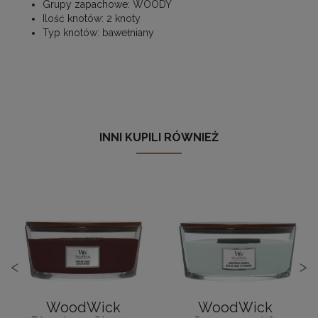
Grupy zapachowe:
WOODY
Ilość knotów:
2 knoty
Typ knotów:
bawełniany
INNI KUPILI RÓWNIEŻ
<
>
WoodWick
WoodWick