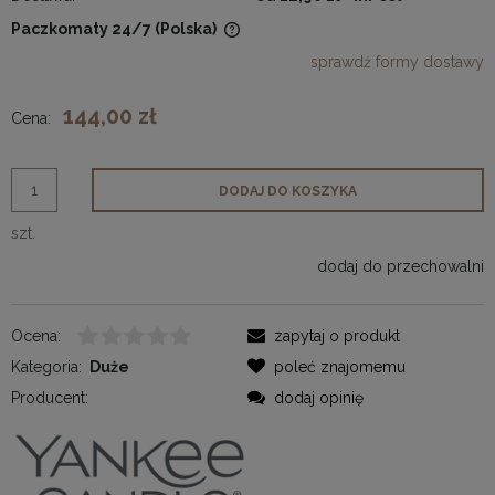
Paczkomaty 24/7
(Polska)
Cena nie zawiera ewentualnych kosztów płatności
sprawdź formy dostawy
144,00 zł
Cena:
DODAJ DO KOSZYKA
szt.
dodaj do przechowalni
Ocena:
zapytaj o produkt
Kategoria:
Duże
poleć znajomemu
Producent:
dodaj opinię