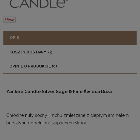
OPIS
KOSZTY DOSTAWY
CENA NIE ZAWIERA EWENTUALNYCH KOSZTÓW
PŁATNOŚCI
OPINIE O PRODUKCIE (0)
Yankee Candle Silver Sage & Pine Świeca Duża
Chłodne nuty sosny i mchu zmieszane z ciepłym aromatem
bursztynu dopełnione zapachem skóry.