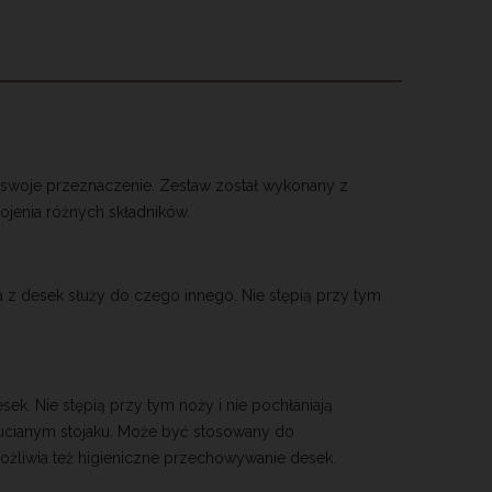
a swoje przeznaczenie. Zestaw został wykonany z
jenia różnych składników.
z desek służy do czego innego. Nie stępią przy tym
k. Nie stępią przy tym noży i nie pochłaniają
rucianym stojaku. Może być stosowany do
ożliwia też higieniczne przechowywanie desek.