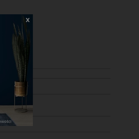
x
 28 x 18 cm