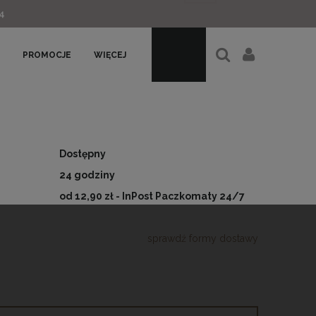
4
PROMOCJE
WIĘCEJ
Dostępny
24 godziny
od 12,90 zł
- InPost Paczkomaty 24/7
sprawdź formy dostawy