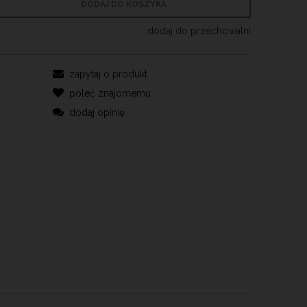
DODAJ DO KOSZYKA
dodaj do przechowalni
zapytaj o produkt
poleć znajomemu
dodaj opinię