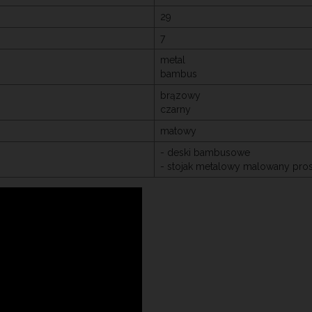
29
7
metal
bambus
brązowy
czarny
matowy
- deski bambusowe
- stojak metalowy malowany pr