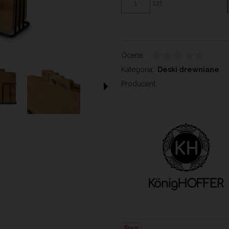
szt.
Ocena:
Kategoria:
Deski drewniane
Producent: