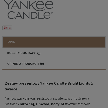
OPIS
KOSZTY DOSTAWY
CENA NIE ZAWIERA EWENTUALNYCH KOSZTÓW
PŁATNOŚCI
OPINIE O PRODUKCIE (0)
Zestaw prezentowy Yankee Candle Bright Lights 2
Świece
Najnowsza kolekcja zestawów świątecznych olśniewa
blaskiem
mroźnej, zimowej nocy
! Mistyczne zimowe