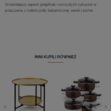
Orzeźwiający zapach grejpfruta i soczystych cytrusów w
połączeniu z nutami jodły balsamicznej, wanilii i piżma.
INNI KUPILI RÓWNIEŻ
<
>